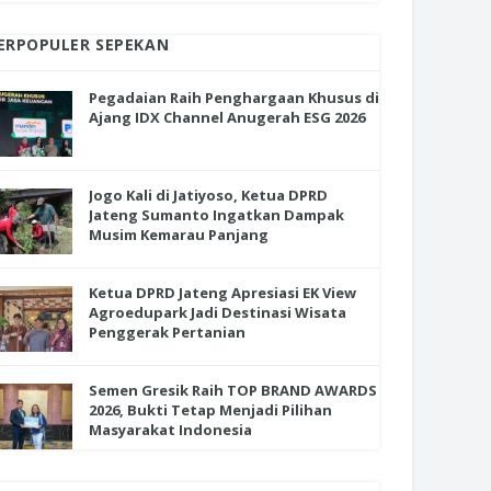
ERPOPULER SEPEKAN
Pegadaian Raih Penghargaan Khusus di
Ajang IDX Channel Anugerah ESG 2026
Jogo Kali di Jatiyoso, Ketua DPRD
Jateng Sumanto Ingatkan Dampak
Musim Kemarau Panjang
Ketua DPRD Jateng Apresiasi EK View
Agroedupark Jadi Destinasi Wisata
Penggerak Pertanian
Semen Gresik Raih TOP BRAND AWARDS
2026, Bukti Tetap Menjadi Pilihan
Masyarakat Indonesia