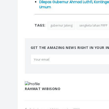
Dilepas Gubernur Ahmad Luthfi, Konting
Umum
TAGS:
gubernur Jateng
sengketa lahan PRPP
GET THE AMAZING NEWS RIGHT IN YOUR I
RAHMAT WIBISONO