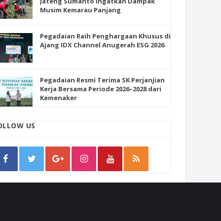
Jateng Sumanto Ingatkan Dampak
Musim Kemarau Panjang
Pegadaian Raih Penghargaan Khusus di
Ajang IDX Channel Anugerah ESG 2026
Pegadaian Resmi Terima SK Perjanjian
Kerja Bersama Periode 2026–2028 dari
Kemenaker
OLLOW US