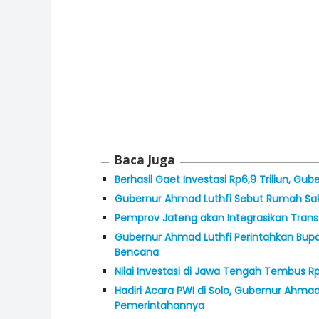
Baca Juga
Berhasil Gaet Investasi Rp6,9 Triliun, Gu
Gubernur Ahmad Luthfi Sebut Rumah Saki
Pemprov Jateng akan Integrasikan Trans
Gubernur Ahmad Luthfi Perintahkan Bupa
Bencana
Nilai Investasi di Jawa Tengah Tembus Rp
Hadiri Acara PWI di Solo, Gubernur Ahmad
Pemerintahannya