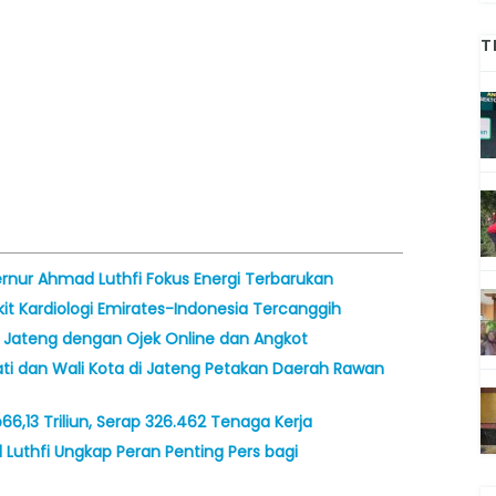
T
bernur Ahmad Luthfi Fokus Energi Terbarukan
t Kardiologi Emirates-Indonesia Tercanggih
 Jateng dengan Ojek Online dan Angkot
ti dan Wali Kota di Jateng Petakan Daerah Rawan
66,13 Triliun, Serap 326.462 Tenaga Kerja
 Luthfi Ungkap Peran Penting Pers bagi