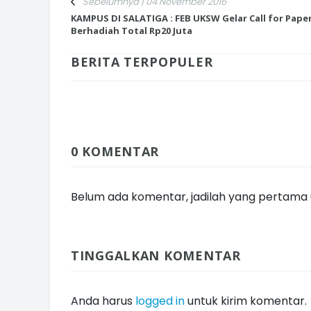
Sebelumnya | 04 November 2016
KAMPUS DI SALATIGA : FEB UKSW Gelar Call for Pape
Berhadiah Total Rp20 Juta
BERITA TERPOPULER
INI CARA UMAT KRISTIANI SALAT
JAGA KERUKUNAN SAMBUT NATA
0 KOMENTAR
Belum ada komentar, jadilah yang pertama u
TINGGALKAN KOMENTAR
Anda harus
logged in
untuk kirim komentar.