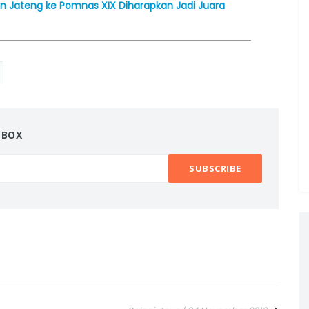
en Jateng ke Pomnas XIX Diharapkan Jadi Juara
NBOX