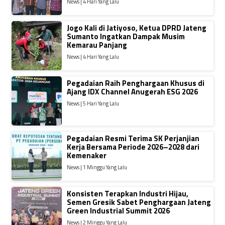
News | 4 Hari Yang Lalu
Jogo Kali di Jatiyoso, Ketua DPRD Jateng
Sumanto Ingatkan Dampak Musim
Kemarau Panjang
News | 4 Hari Yang Lalu
Pegadaian Raih Penghargaan Khusus di
Ajang IDX Channel Anugerah ESG 2026
News | 5 Hari Yang Lalu
Pegadaian Resmi Terima SK Perjanjian
Kerja Bersama Periode 2026–2028 dari
Kemenaker
News | 1 Minggu Yang Lalu
Konsisten Terapkan Industri Hijau,
Semen Gresik Sabet Penghargaan Jateng
Green Industrial Summit 2026
News | 2 Minggu Yang Lalu