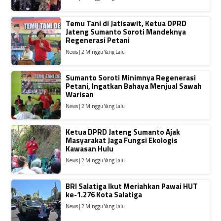
Temu Tani di Jatisawit, Ketua DPRD
Jateng Sumanto Soroti Mandeknya
Regenerasi Petani
News | 2 Minggu Yang Lalu
Sumanto Soroti Minimnya Regenerasi
Petani, Ingatkan Bahaya Menjual Sawah
Warisan
News | 2 Minggu Yang Lalu
Ketua DPRD Jateng Sumanto Ajak
Masyarakat Jaga Fungsi Ekologis
Kawasan Hulu
News | 2 Minggu Yang Lalu
BRI Salatiga Ikut Meriahkan Pawai HUT
ke-1.276 Kota Salatiga
News | 2 Minggu Yang Lalu