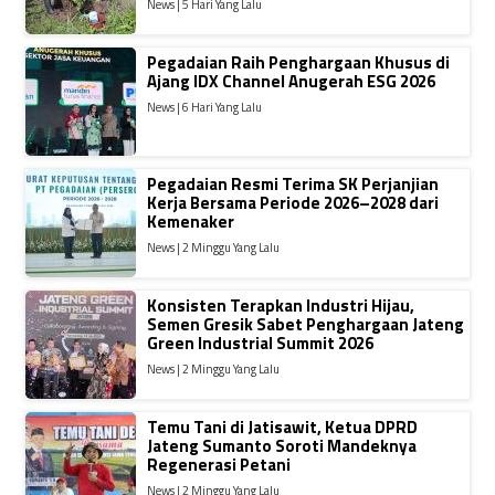
News | 5 Hari Yang Lalu
Pegadaian Raih Penghargaan Khusus di
Ajang IDX Channel Anugerah ESG 2026
News | 6 Hari Yang Lalu
Pegadaian Resmi Terima SK Perjanjian
Kerja Bersama Periode 2026–2028 dari
Kemenaker
News | 2 Minggu Yang Lalu
Konsisten Terapkan Industri Hijau,
Semen Gresik Sabet Penghargaan Jateng
Green Industrial Summit 2026
News | 2 Minggu Yang Lalu
Temu Tani di Jatisawit, Ketua DPRD
Jateng Sumanto Soroti Mandeknya
Regenerasi Petani
News | 2 Minggu Yang Lalu