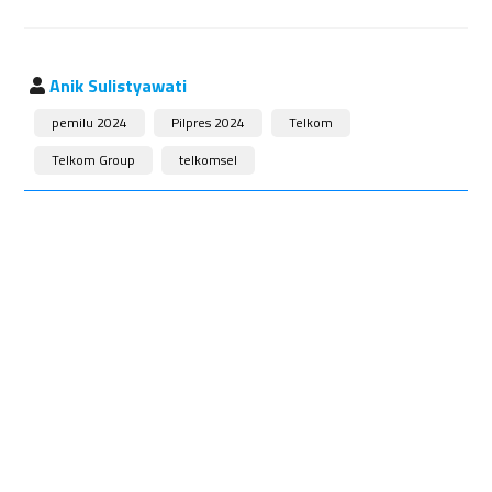
Anik Sulistyawati
pemilu 2024
Pilpres 2024
Telkom
Telkom Group
telkomsel