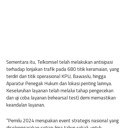
Sementara itu, Telkomsel telah melakukan antisipasi
terhadap lonjakan trafik pada 680 titik keramaian, yang
terdiri dari titik operasional KPU, Bawaslu, hingga
Aparatur Penegak Hukum dan lokasi penting lainnya.
Keseluruhan layanan telah melalui tahap pengecekan
dan uji coba layanan (rehearsal test) demi memastikan
keandalan layanan.
“Pemilu 2024 merupakan event strategis nasional yang
diselenggarakan setiap lima tahun sekali, untuk