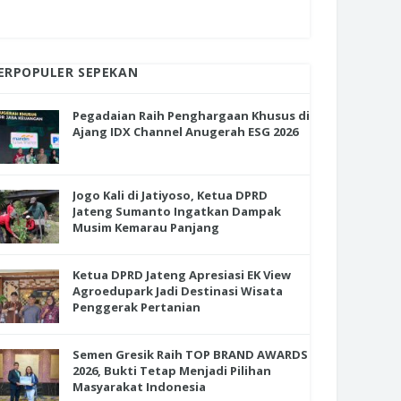
ERPOPULER SEPEKAN
Pegadaian Raih Penghargaan Khusus di
Ajang IDX Channel Anugerah ESG 2026
Jogo Kali di Jatiyoso, Ketua DPRD
Jateng Sumanto Ingatkan Dampak
Musim Kemarau Panjang
Ketua DPRD Jateng Apresiasi EK View
Agroedupark Jadi Destinasi Wisata
Penggerak Pertanian
Semen Gresik Raih TOP BRAND AWARDS
2026, Bukti Tetap Menjadi Pilihan
Masyarakat Indonesia