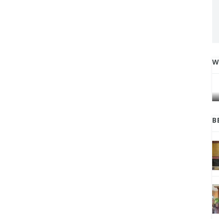
W
IGA
INI CARA UMAT KRISTIANI SALATIGA
L
JAGA KERUKUNAN SAMBUT NATAL
B