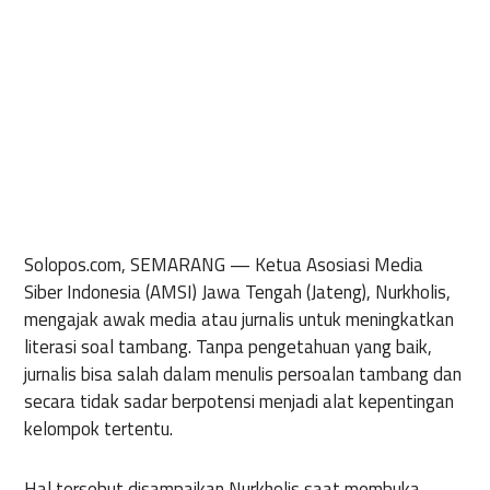
Solopos.com, SEMARANG —
Ketua Asosiasi Media
Siber Indonesia (AMSI) Jawa Tengah (Jateng), Nurkholis,
mengajak awak media atau jurnalis untuk meningkatkan
literasi soal tambang. Tanpa pengetahuan yang baik,
jurnalis bisa salah dalam menulis persoalan tambang dan
secara tidak sadar berpotensi menjadi alat kepentingan
kelompok tertentu.
Hal tersebut disampaikan Nurkholis saat membuka