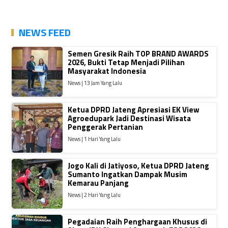
NEWS FEED
Semen Gresik Raih TOP BRAND AWARDS
2026, Bukti Tetap Menjadi Pilihan
Masyarakat Indonesia
News | 13 Jam Yang Lalu
Ketua DPRD Jateng Apresiasi EK View
Agroedupark Jadi Destinasi Wisata
Penggerak Pertanian
News | 1 Hari Yang Lalu
Jogo Kali di Jatiyoso, Ketua DPRD Jateng
Sumanto Ingatkan Dampak Musim
Kemarau Panjang
News | 2 Hari Yang Lalu
Pegadaian Raih Penghargaan Khusus di