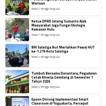
Warisan
News | 1 Minggu Yang Lalu
Ketua DPRD Jateng Sumanto Ajak
Masyarakat Jaga Fungsi Ekologis
Kawasan Hulu
News | 1 Minggu Yang Lalu
BRI Salatiga Ikut Meriahkan Pawai HUT
ke-1.276 Kota Salatiga
News | 1 Minggu Yang Lalu
Tumbuh Bersama Danantara, Pegadaian
Cetak Kinerja Gemilang di Semester 1
Tahun 2026
News | 2 Minggu Yang Lalu
Epson Dorong Implementasi Smart
Classroom di Yogyakarta, Percepat