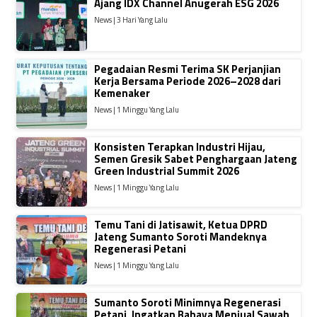
Ajang IDX Channel Anugerah ESG 2026
News | 3 Hari Yang Lalu
Pegadaian Resmi Terima SK Perjanjian
Kerja Bersama Periode 2026–2028 dari
Kemenaker
News | 1 Minggu Yang Lalu
Konsisten Terapkan Industri Hijau,
Semen Gresik Sabet Penghargaan Jateng
Green Industrial Summit 2026
News | 1 Minggu Yang Lalu
Temu Tani di Jatisawit, Ketua DPRD
Jateng Sumanto Soroti Mandeknya
Regenerasi Petani
News | 1 Minggu Yang Lalu
Sumanto Soroti Minimnya Regenerasi
Petani, Ingatkan Bahaya Menjual Sawah