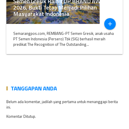
Semen Gresik Raih TOP BRAND AWARDS
2026, Bukti Tetap Menjadi Pilihan
Masyarakat Indonesia
add
Semarangpos.com, REMBANG-PT Semen Gresik, anak usaha
PT Semen Indonesia (Persero) Tbk (SIG) berhasil meraih
predikat The Recognition of The Outstanding...
TANGGAPAN ANDA
Belum ada komentar, jadilah yang pertama untuk menanggapi berita
ini.
Komentar Ditutup.