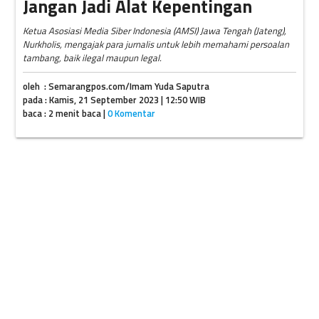
Jangan Jadi Alat Kepentingan
Ketua Asosiasi Media Siber Indonesia (AMSI) Jawa Tengah (Jateng),
Nurkholis, mengajak para jurnalis untuk lebih memahami persoalan
tambang, baik ilegal maupun legal.
oleh : Semarangpos.com/Imam Yuda Saputra
pada : Kamis, 21 September 2023 | 12:50 WIB
baca : 2 menit baca |
0 Komentar