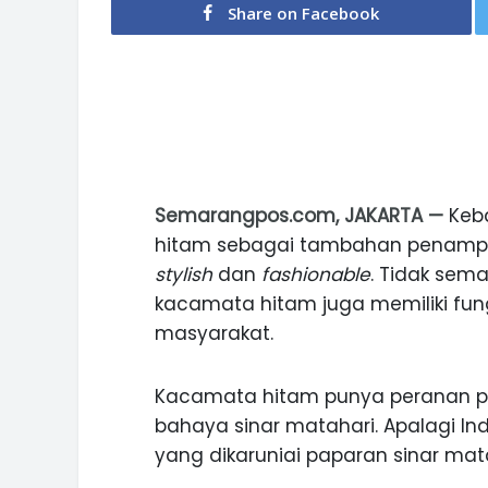
Share on Facebook
Semarangpos.com, JAKARTA —
Keb
hitam sebagai tambahan penampila
stylish
dan
fashionable
. Tidak se
kacamata hitam juga memiliki fung
masyarakat.
Kacamata hitam punya peranan pe
bahaya sinar matahari. Apalagi In
yang dikaruniai paparan sinar mat