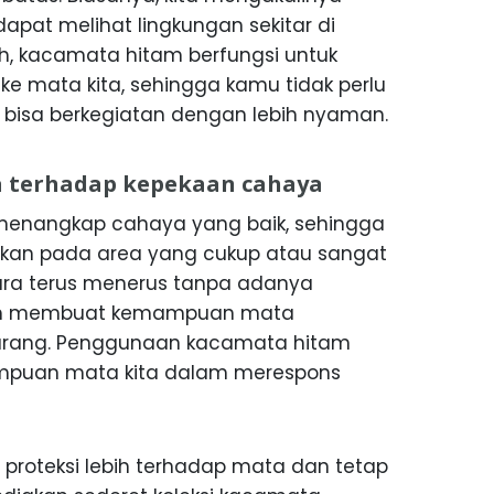
at melihat lingkungan sekitar di
ah, kacamata hitam berfungsi untuk
e mata kita, sehingga kamu tidak perlu
bisa berkegiatan dengan lebih nyaman.
 terhadap kepekaan cahaya
menangkap cahaya yang baik, sehingga
nakan pada area yang cukup atau sangat
ara terus menerus tanpa adanya
tam membuat kemampuan mata
urang. Penggunaan kacamata hitam
puan mata kita dalam merespons
proteksi lebih terhadap mata dan tetap