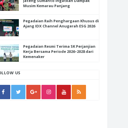
Jateng Sumanto Ingatkan Dampak
Musim Kemarau Panjang
Pegadaian Raih Penghargaan Khusus di
Ajang IDX Channel Anugerah ESG 2026
Pegadaian Resmi Terima SK Perjanjian
Kerja Bersama Periode 2026–2028 dari
Kemenaker
OLLOW US