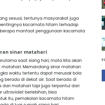
ang sesuai, tentunya masyarakat juga
pentingnya kacamata hitam terhadap
 beberapa manfaat penggunaan kacamata
aran sinar matahari
F
terutama saat siang hari, mata kita akan
 matahari. Memandang sinar matahari
gka waktu tertentu dapat merusak bola
ng berada di dekat air. Saat berada di
ya dari matahari tapi juga terpantul dari
 ultraviolet berlebihan, bisa
ntuk itu, pemakaian kacamata hitam
ada di luar rumah siang hari.