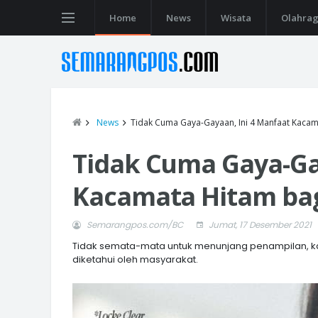
Home
News
Wisata
Olahra
News
Tidak Cuma Gaya-Gayaan, Ini 4 Manfaat Kacam
Tidak Cuma Gaya-Ga
Kacamata Hitam ba
Semarangpos.com/BC
Jumat, 17 Desember 2021
Tidak semata-mata untuk menunjang penampilan, ka
diketahui oleh masyarakat.