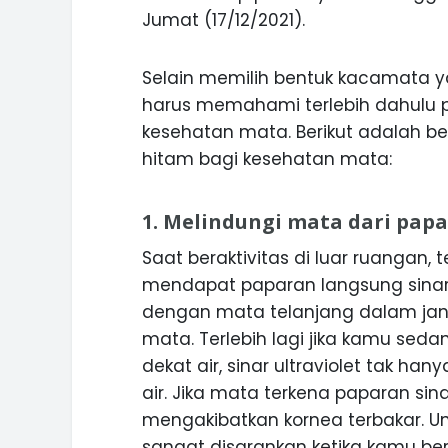
Jumat (17/12/2021).
Selain memilih bentuk kacamata y
harus memahami terlebih dahulu 
kesehatan mata. Berikut adalah
hitam bagi kesehatan mata:
1. Melindungi mata dari pap
Saat beraktivitas di luar ruangan, 
mendapat paparan langsung sinar
dengan mata telanjang dalam jan
mata. Terlebih lagi jika kamu seda
dekat air, sinar ultraviolet tak han
air. Jika mata terkena paparan sinar
mengakibatkan kornea terbakar. U
sangat disarankan ketika kamu ber