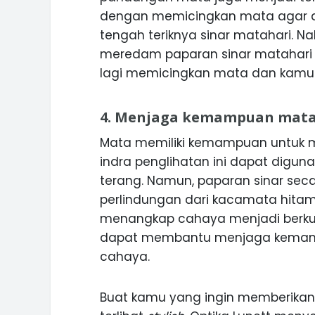
dengan memicingkan mata agar dap
tengah teriknya sinar matahari. N
meredam paparan sinar matahari k
lagi memicingkan mata dan kamu 
4. Menjaga kemampuan mata
Mata memiliki kemampuan untuk 
indra penglihatan ini dapat digu
terang. Namun, paparan sinar sec
perlindungan dari kacamata hi
menangkap cahaya menjadi berk
dapat membantu menjaga kemam
cahaya.
Buat kamu yang ingin memberikan 