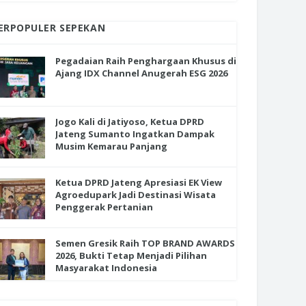
ERPOPULER SEPEKAN
Pegadaian Raih Penghargaan Khusus di
Ajang IDX Channel Anugerah ESG 2026
Jogo Kali di Jatiyoso, Ketua DPRD
Jateng Sumanto Ingatkan Dampak
Musim Kemarau Panjang
Ketua DPRD Jateng Apresiasi EK View
Agroedupark Jadi Destinasi Wisata
Penggerak Pertanian
Semen Gresik Raih TOP BRAND AWARDS
2026, Bukti Tetap Menjadi Pilihan
Masyarakat Indonesia