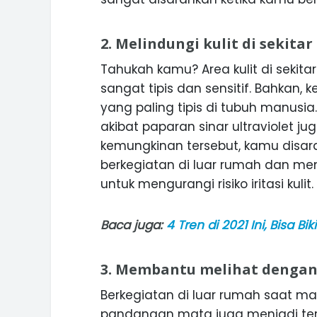
2. Melindungi kulit di sekita
Tahukah kamu? Area kulit di sekit
sangat tipis dan sensitif. Bahkan,
yang paling tipis di tubuh manusia
akibat paparan sinar ultraviolet j
kemungkinan tersebut, kamu disa
berkegiatan di luar rumah dan 
untuk mengurangi risiko iritasi kulit.
Baca juga:
4 Tren di 2021 Ini, Bisa
3. Membantu melihat dengan
Berkegiatan di luar rumah saat m
pandangan mata juga menjadi terb