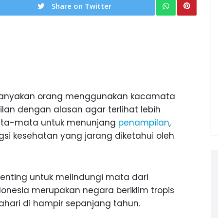
Share on Twitter
anyakan orang menggunakan kacamata
n dengan alasan agar terlihat lebih
mata-mata untuk menunjang
penampilan
,
si kesehatan yang jarang diketahui oleh
nting untuk melindungi mata dari
donesia merupakan negara beriklim tropis
ahari di hampir sepanjang tahun.