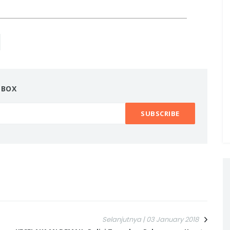
NBOX
Selanjutnya | 03 January 2018