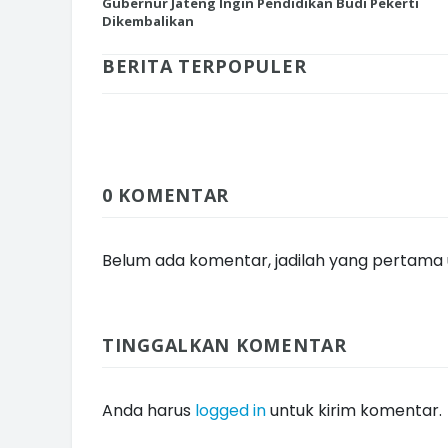
Gubernur Jateng Ingin Pendidikan Budi Pekerti
Dikembalikan
BERITA TERPOPULER
INI CARA UMAT KRISTIANI SALAT
JAGA KERUKUNAN SAMBUT NATA
0 KOMENTAR
Belum ada komentar, jadilah yang pertama u
TINGGALKAN KOMENTAR
Anda harus
logged in
untuk kirim komentar.