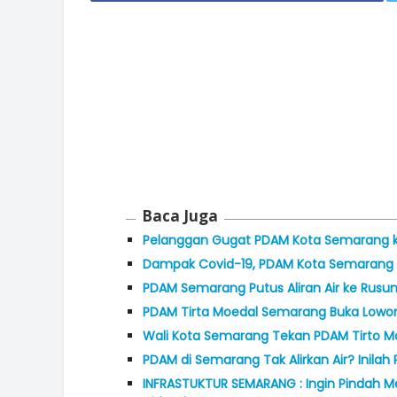
Baca Juga
Pelanggan Gugat PDAM Kota Semarang k
Dampak Covid-19, PDAM Kota Semarang B
PDAM Semarang Putus Aliran Air ke Rusun
PDAM Tirta Moedal Semarang Buka Lowon
Wali Kota Semarang Tekan PDAM Tirto M
PDAM di Semarang Tak Alirkan Air? Inila
INFRASTUKTUR SEMARANG : Ingin Pindah 