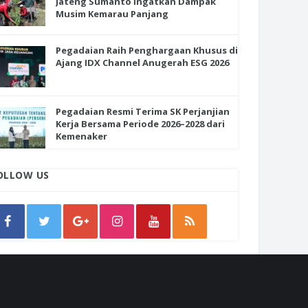
Jateng Sumanto Ingatkan Dampak
Musim Kemarau Panjang
Pegadaian Raih Penghargaan Khusus di
Ajang IDX Channel Anugerah ESG 2026
Pegadaian Resmi Terima SK Perjanjian
Kerja Bersama Periode 2026–2028 dari
Kemenaker
OLLOW US