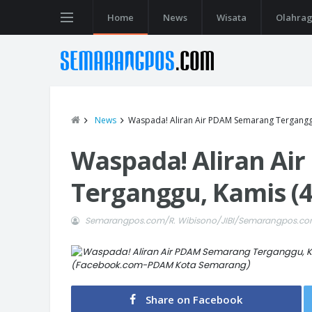
Home
News
Wisata
Olahra
News
Waspada! Aliran Air PDAM Semarang Terganggu
Waspada! Aliran Ai
Terganggu, Kamis (4
Semarangpos.com/R. Wibisono/JIBI/Semarangpos.c
(Facebook.com-PDAM Kota Semarang)
Share on Facebook