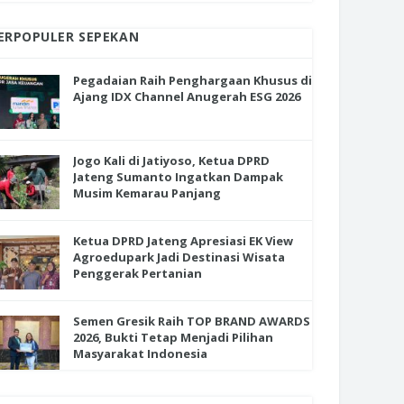
ERPOPULER SEPEKAN
Pegadaian Raih Penghargaan Khusus di
Ajang IDX Channel Anugerah ESG 2026
Jogo Kali di Jatiyoso, Ketua DPRD
Jateng Sumanto Ingatkan Dampak
Musim Kemarau Panjang
Ketua DPRD Jateng Apresiasi EK View
Agroedupark Jadi Destinasi Wisata
Penggerak Pertanian
Semen Gresik Raih TOP BRAND AWARDS
2026, Bukti Tetap Menjadi Pilihan
Masyarakat Indonesia