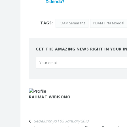
Didenda?
TAGS:
PDAM Semarang
PDAM Tirta Moedal
GET THE AMAZING NEWS RIGHT IN YOUR I
RAHMAT WIBISONO
Sebelumnya | 03 January 2018