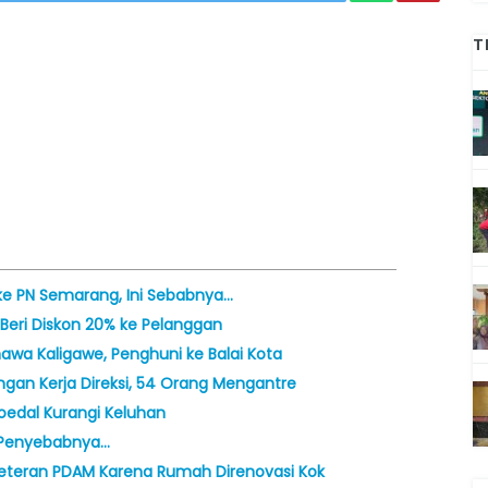
T
e PN Semarang, Ini Sebabnya…
eri Diskon 20% ke Pelanggan
awa Kaligawe, Penghuni ke Balai Kota
gan Kerja Direksi, 54 Orang Mengantre
oedal Kurangi Keluhan
h Penyebabnya…
Meteran PDAM Karena Rumah Direnovasi Kok