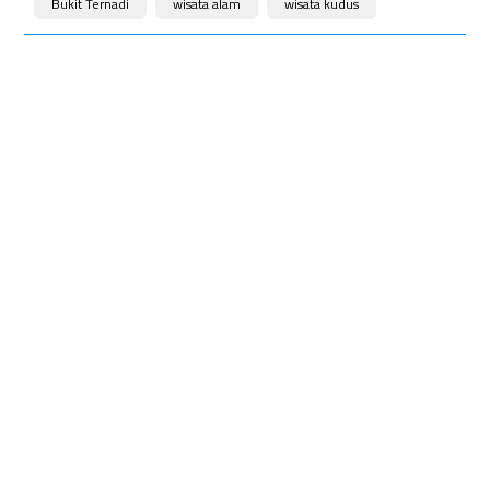
Bukit Ternadi
wisata alam
wisata kudus