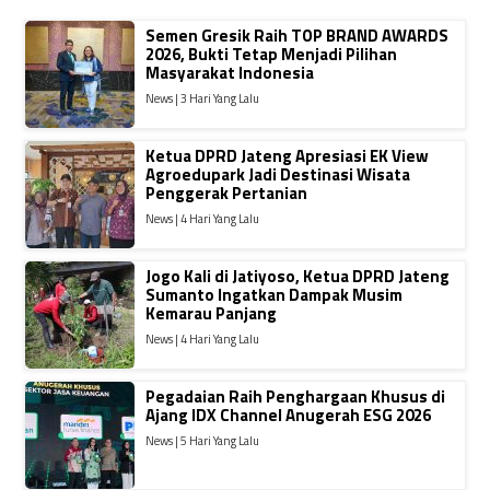
Semen Gresik Raih TOP BRAND AWARDS
2026, Bukti Tetap Menjadi Pilihan
Masyarakat Indonesia
News | 3 Hari Yang Lalu
Ketua DPRD Jateng Apresiasi EK View
Agroedupark Jadi Destinasi Wisata
Penggerak Pertanian
News | 4 Hari Yang Lalu
Jogo Kali di Jatiyoso, Ketua DPRD Jateng
Sumanto Ingatkan Dampak Musim
Kemarau Panjang
News | 4 Hari Yang Lalu
Pegadaian Raih Penghargaan Khusus di
Ajang IDX Channel Anugerah ESG 2026
News | 5 Hari Yang Lalu