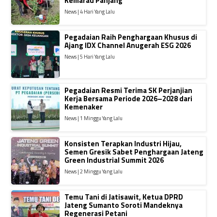
Kemarau Panjang
News | 4 Hari Yang Lalu
Pegadaian Raih Penghargaan Khusus di
Ajang IDX Channel Anugerah ESG 2026
News | 5 Hari Yang Lalu
Pegadaian Resmi Terima SK Perjanjian
Kerja Bersama Periode 2026–2028 dari
Kemenaker
News | 1 Minggu Yang Lalu
Konsisten Terapkan Industri Hijau,
Semen Gresik Sabet Penghargaan Jateng
Green Industrial Summit 2026
News | 2 Minggu Yang Lalu
Temu Tani di Jatisawit, Ketua DPRD
Jateng Sumanto Soroti Mandeknya
Regenerasi Petani