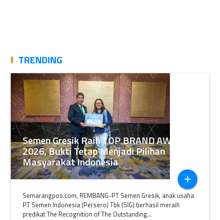
TRENDING
Semen Gresik Raih TOP BRAND AWARDS
2026, Bukti Tetap Menjadi Pilihan
Masyarakat Indonesia
add
Semarangpos.com, REMBANG-PT Semen Gresik, anak usaha
PT Semen Indonesia (Persero) Tbk (SIG) berhasil meraih
predikat The Recognition of The Outstanding...