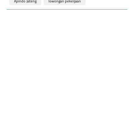
Apindo Jateng
lowongan pekerjaan