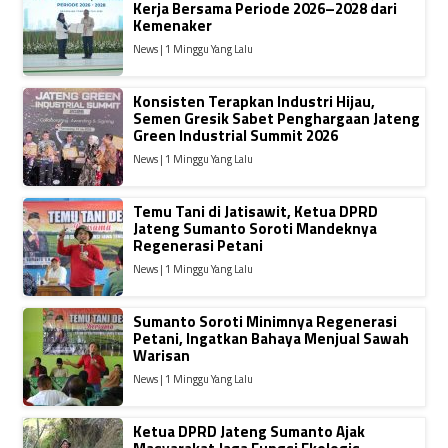
Kerja Bersama Periode 2026–2028 dari
Kemenaker
News | 1 Minggu Yang Lalu
Konsisten Terapkan Industri Hijau,
Semen Gresik Sabet Penghargaan Jateng
Green Industrial Summit 2026
News | 1 Minggu Yang Lalu
Temu Tani di Jatisawit, Ketua DPRD
Jateng Sumanto Soroti Mandeknya
Regenerasi Petani
News | 1 Minggu Yang Lalu
Sumanto Soroti Minimnya Regenerasi
Petani, Ingatkan Bahaya Menjual Sawah
Warisan
News | 1 Minggu Yang Lalu
Ketua DPRD Jateng Sumanto Ajak