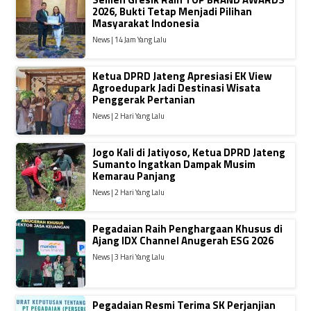
2026, Bukti Tetap Menjadi Pilihan
Masyarakat Indonesia
News | 14 Jam Yang Lalu
Ketua DPRD Jateng Apresiasi EK View
Agroedupark Jadi Destinasi Wisata
Penggerak Pertanian
News | 2 Hari Yang Lalu
Jogo Kali di Jatiyoso, Ketua DPRD Jateng
Sumanto Ingatkan Dampak Musim
Kemarau Panjang
News | 2 Hari Yang Lalu
Pegadaian Raih Penghargaan Khusus di
Ajang IDX Channel Anugerah ESG 2026
News | 3 Hari Yang Lalu
Pegadaian Resmi Terima SK Perjanjian