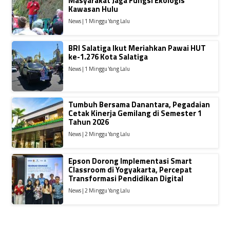
Masyarakat Jaga Fungsi Ekologis
Kawasan Hulu
News | 1 Minggu Yang Lalu
BRI Salatiga Ikut Meriahkan Pawai HUT
ke-1.276 Kota Salatiga
News | 1 Minggu Yang Lalu
Tumbuh Bersama Danantara, Pegadaian
Cetak Kinerja Gemilang di Semester 1
Tahun 2026
News | 2 Minggu Yang Lalu
Epson Dorong Implementasi Smart
Classroom di Yogyakarta, Percepat
Transformasi Pendidikan Digital
News | 2 Minggu Yang Lalu