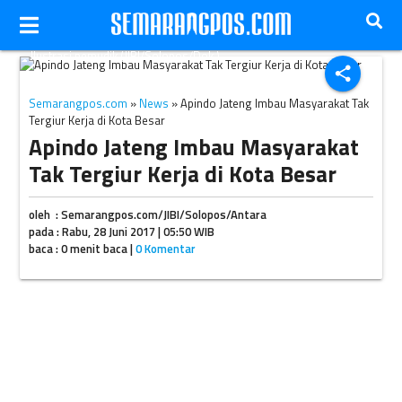
Ilustrasi pemudik (JIBI/Solopos/Dok.)
share
Semarangpos.com
»
News
» Apindo Jateng Imbau Masyarakat Tak
Tergiur Kerja di Kota Besar
Apindo Jateng Imbau Masyarakat
Tak Tergiur Kerja di Kota Besar
oleh : Semarangpos.com/JIBI/Solopos/Antara
pada : Rabu, 28 Juni 2017 | 05:50 WIB
baca : 0 menit baca |
0 Komentar