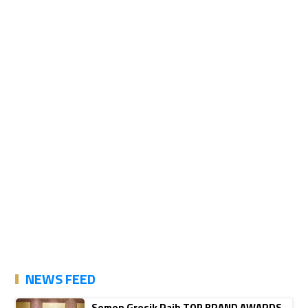
NEWS FEED
Semen Gresik Raih TOP BRAND AWARDS