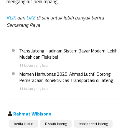
mengangkut penumpang.
KLIK
dan
LIKE
di sini untuk lebih banyak berita
Semarang Raya
Trans Jateng Hadirkan Sistem Bayar Modern, Lebih
Mudah dan Fleksibel
11 bulan yang lalu
Momen Harhubnas 2025, Ahmad Luthfi Dorong
Pemerataan Konektivitas Transportasi di Jateng
11 bulan yang lalu
Rahmat Wibisono
berita kudus
Dishub Jateng
transportasi Jateng