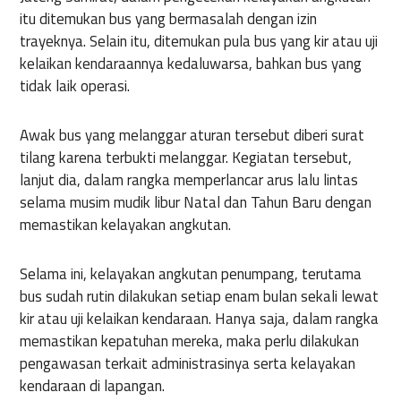
itu ditemukan bus yang bermasalah dengan izin
trayeknya. Selain itu, ditemukan pula bus yang kir atau uji
kelaikan kendaraannya kedaluwarsa, bahkan bus yang
tidak laik operasi.
Awak bus yang melanggar aturan tersebut diberi surat
tilang karena terbukti melanggar. Kegiatan tersebut,
lanjut dia, dalam rangka memperlancar arus lalu lintas
selama musim mudik libur Natal dan Tahun Baru dengan
memastikan kelayakan angkutan.
Selama ini, kelayakan angkutan penumpang, terutama
bus sudah rutin dilakukan setiap enam bulan sekali lewat
kir atau uji kelaikan kendaraan. Hanya saja, dalam rangka
memastikan kepatuhan mereka, maka perlu dilakukan
pengawasan terkait administrasinya serta kelayakan
kendaraan di lapangan.