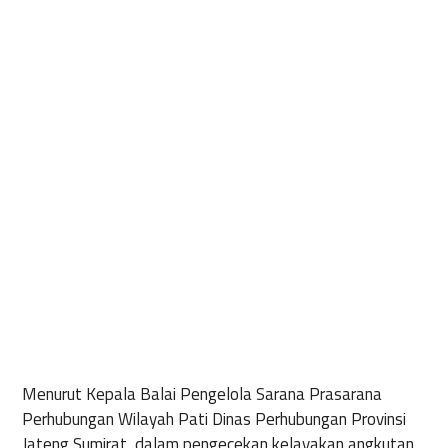
Menurut Kepala Balai Pengelola Sarana Prasarana
Perhubungan Wilayah Pati Dinas Perhubungan Provinsi
Jateng Sumirat, dalam pengecekan kelayakan angkutan