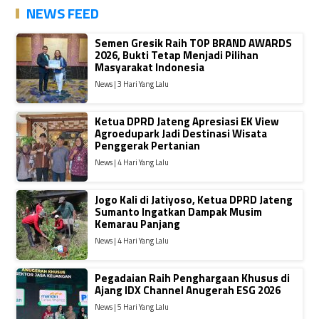
NEWS FEED
Semen Gresik Raih TOP BRAND AWARDS
2026, Bukti Tetap Menjadi Pilihan
Masyarakat Indonesia
News | 3 Hari Yang Lalu
Ketua DPRD Jateng Apresiasi EK View
Agroedupark Jadi Destinasi Wisata
Penggerak Pertanian
News | 4 Hari Yang Lalu
Jogo Kali di Jatiyoso, Ketua DPRD Jateng
Sumanto Ingatkan Dampak Musim
Kemarau Panjang
News | 4 Hari Yang Lalu
Pegadaian Raih Penghargaan Khusus di
Ajang IDX Channel Anugerah ESG 2026
News | 5 Hari Yang Lalu