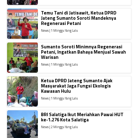
Temu Tani di Jatisawit, Ketua DPRD
Jateng Sumanto Soroti Mandeknya
Regenerasi Petani
News | 1 Minggu Yang Lalu
Sumanto Soroti Minimnya Regenerasi
Petani, Ingatkan Bahaya Menjual Sawah
Warisan
News | 1 Minggu Yang Lalu
Ketua DPRD Jateng Sumanto Ajak
Masyarakat Jaga Fungsi Ekologis
Kawasan Hulu
News | 1 Minggu Yang Lalu
BRI Salatiga Ikut Meriahkan Pawai HUT
ke-1.276 Kota Salatiga
News | 2 Minggu Yang Lalu