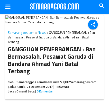
Ilustrasi pesawat maskapai Garuda Indonesia. (JIBI/Bisnis/Dok.)
share
Semarangpos.com
»
News
» GANGGUAN PENERBANGAN : Ban
Bermasalah, Pesawat Garuda di Bandara Ahmad Yani Batal
Terbang
GANGGUAN PENERBANGAN : Ban
Bermasalah, Pesawat Garuda di
Bandara Ahmad Yani Batal
Terbang
oleh : Semarangpos.com/Imam Yuda S./JIBI/Semarangpos.com
pada : Kamis, 21 Desember 2017 | 11:50 WIB
baca : 0 menit baca |
0 Komentar