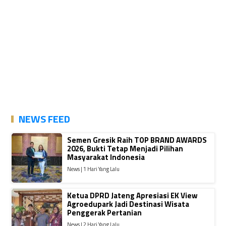
NEWS FEED
Semen Gresik Raih TOP BRAND AWARDS
2026, Bukti Tetap Menjadi Pilihan
Masyarakat Indonesia
News | 1 Hari Yang Lalu
Ketua DPRD Jateng Apresiasi EK View
Agroedupark Jadi Destinasi Wisata
Penggerak Pertanian
News | 2 Hari Yang Lalu