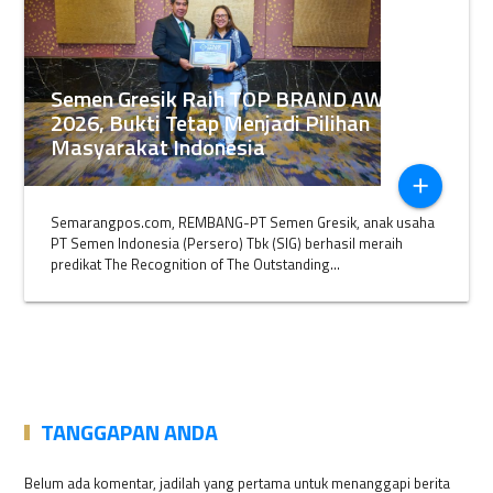
Semen Gresik Raih TOP BRAND AWARDS
2026, Bukti Tetap Menjadi Pilihan
Masyarakat Indonesia
add
Semarangpos.com, REMBANG-PT Semen Gresik, anak usaha
PT Semen Indonesia (Persero) Tbk (SIG) berhasil meraih
predikat The Recognition of The Outstanding...
TANGGAPAN ANDA
Belum ada komentar, jadilah yang pertama untuk menanggapi berita