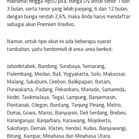
maksimal hingga Rp50 juta, bunga 0% untuk tenor 1 dan
3 bulan, serta tenor yang lebih panjang, 6 dan 12 bulan,
dengan bunga rendah 2,6%, maka Anda harus mendaftar
sebagai akun Premium Kredivo.
Namun, untuk tipe akun ini ada beberapa syarat
tambahan, yaitu berdomisili di area-area berikut:
Jabodetabek, Bandung, Surabaya, Semarang,
Palembang, Medan, Bali, Yogyakarta, Solo, Makassar,
Malang, Sukabumi, Cirebon, Balikpapan, Batam,
Purwakarta, Padang, Pekanbaru, Manado, Samarinda,
Kediri, Tasikmalaya, Tegal, Lampung, Banjarmasin,
Pontianak, Cilegon, Bontang, Tanjung Pinang, Metro,
Dumai, Gowa, Maros, Banyuasin, Deli Serdang, Brebes,
Karanganyar, Banjarbaru, Karawang, Mojokerto,
Sukoharjo, Demak, Klaten, Kendal, Kudus, Banyuwangi,
Bitung, Kampar, Minahasa dan Minahasa Utara.