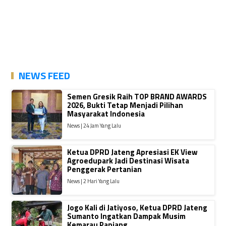
NEWS FEED
Semen Gresik Raih TOP BRAND AWARDS
2026, Bukti Tetap Menjadi Pilihan
Masyarakat Indonesia
News | 24 Jam Yang Lalu
Ketua DPRD Jateng Apresiasi EK View
Agroedupark Jadi Destinasi Wisata
Penggerak Pertanian
News | 2 Hari Yang Lalu
Jogo Kali di Jatiyoso, Ketua DPRD Jateng
Sumanto Ingatkan Dampak Musim
Kemarau Panjang