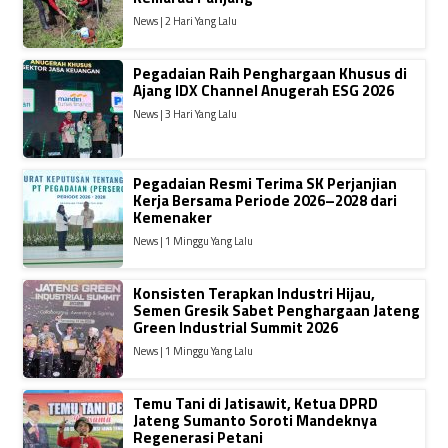
News | 2 Hari Yang Lalu
Pegadaian Raih Penghargaan Khusus di
Ajang IDX Channel Anugerah ESG 2026
News | 3 Hari Yang Lalu
Pegadaian Resmi Terima SK Perjanjian
Kerja Bersama Periode 2026–2028 dari
Kemenaker
News | 1 Minggu Yang Lalu
Konsisten Terapkan Industri Hijau,
Semen Gresik Sabet Penghargaan Jateng
Green Industrial Summit 2026
News | 1 Minggu Yang Lalu
Temu Tani di Jatisawit, Ketua DPRD
Jateng Sumanto Soroti Mandeknya
Regenerasi Petani