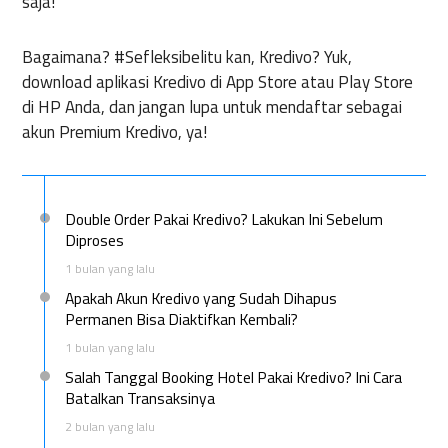
saja!
Bagaimana? #Sefleksibelitu kan, Kredivo? Yuk,
download aplikasi Kredivo di App Store atau Play Store
di HP Anda, dan jangan lupa untuk mendaftar sebagai
akun Premium Kredivo, ya!
Double Order Pakai Kredivo? Lakukan Ini Sebelum
Diproses
1 bulan yang lalu
Apakah Akun Kredivo yang Sudah Dihapus
Permanen Bisa Diaktifkan Kembali?
1 bulan yang lalu
Salah Tanggal Booking Hotel Pakai Kredivo? Ini Cara
Batalkan Transaksinya
2 bulan yang lalu