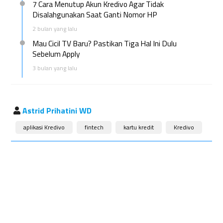
7 Cara Menutup Akun Kredivo Agar Tidak
Disalahgunakan Saat Ganti Nomor HP
2 bulan yang lalu
Mau Cicil TV Baru? Pastikan Tiga Hal Ini Dulu
Sebelum Apply
3 bulan yang lalu
Astrid Prihatini WD
aplikasi Kredivo
fintech
kartu kredit
Kredivo