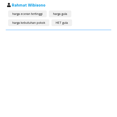
Rahmat Wibisono
harga eceran tertinggi
harga gula
harga kebutuhan pokok
HET gula