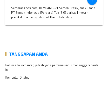
add
Semarangpos.com, REMBANG-PT Semen Gresik, anak usaha
PT Semen Indonesia (Persero) Tbk (SIG) berhasil meraih
predikat The Recognition of The Outstanding...
TANGGAPAN ANDA
Belum ada komentar, jadilah yang pertama untuk menanggapi berita
ini.
Komentar Ditutup.