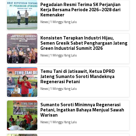
Pegadaian Resmi Terima SK Perjanjian
Kerja Bersama Periode 2026–2028 dari
Kemenaker
News | 1 Minggu Yang Lalu
Konsisten Terapkan Industri Hijau,
Semen Gresik Sabet Penghargaan Jateng
Green Industrial Summit 2026
News | 1 Minggu Yang Lalu
Temu Tani di Jatisawit, Ketua DPRD
Jateng Sumanto Soroti Mandeknya
Regenerasi Petani
News | 1 Minggu Yang Lalu
Sumanto Soroti Minimnya Regenerasi
Petani, Ingatkan Bahaya Menjual Sawah
Warisan
News | 1 Minggu Yang Lalu