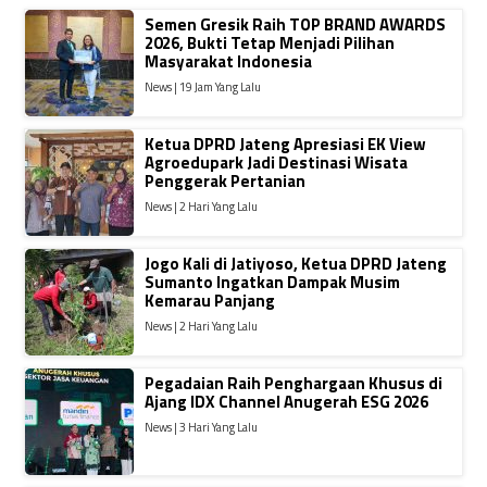
Semen Gresik Raih TOP BRAND AWARDS
2026, Bukti Tetap Menjadi Pilihan
Masyarakat Indonesia
News | 19 Jam Yang Lalu
Ketua DPRD Jateng Apresiasi EK View
Agroedupark Jadi Destinasi Wisata
Penggerak Pertanian
News | 2 Hari Yang Lalu
Jogo Kali di Jatiyoso, Ketua DPRD Jateng
Sumanto Ingatkan Dampak Musim
Kemarau Panjang
News | 2 Hari Yang Lalu
Pegadaian Raih Penghargaan Khusus di
Ajang IDX Channel Anugerah ESG 2026
News | 3 Hari Yang Lalu