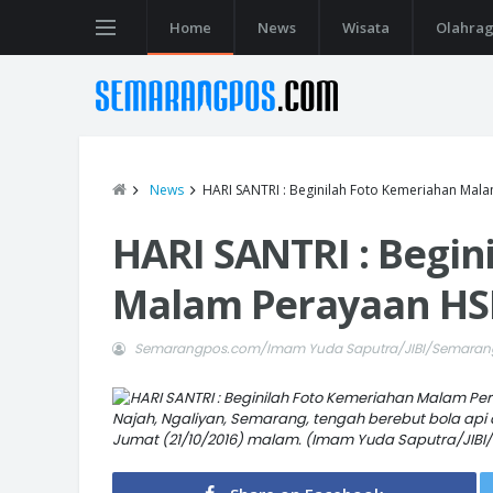
Home
News
Wisata
Olahra
News
HARI SANTRI : Beginilah Foto Kemeriahan Mal
HARI SANTRI : Begin
Malam Perayaan HS
Semarangpos.com/Imam Yuda Saputra/JIBI/Semara
Najah, Ngaliyan, Semarang, tengah berebut bola api
Jumat (21/10/2016) malam. (Imam Yuda Saputra/JI