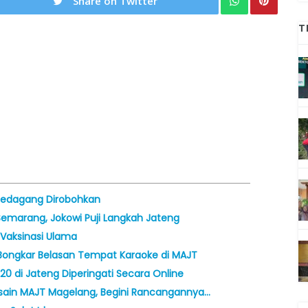
Share on Twitter
T
 Pedagang Dirobohkan
emarang, Jokowi Puji Langkah Jateng
 Vaksinasi Ulama
Bongkar Belasan Tempat Karaoke di MAJT
2020 di Jateng Diperingati Secara Online
sain MAJT Magelang, Begini Rancangannya…