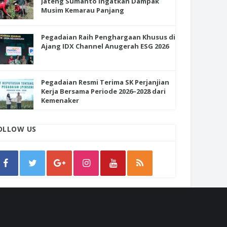
Jateng Sumanto Ingatkan Dampak
Musim Kemarau Panjang
Pegadaian Raih Penghargaan Khusus di
Ajang IDX Channel Anugerah ESG 2026
Pegadaian Resmi Terima SK Perjanjian
Kerja Bersama Periode 2026–2028 dari
Kemenaker
OLLOW US