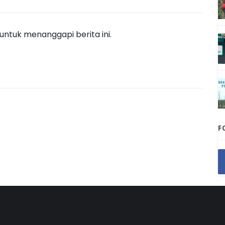
ntuk menanggapi berita ini.
F