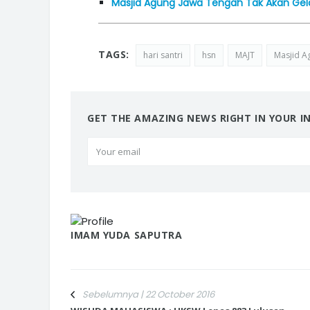
Masjid Agung Jawa Tengah Tak Akan Gelar
TAGS:
hari santri
hsn
MAJT
Masjid A
GET THE AMAZING NEWS RIGHT IN YOUR I
IMAM YUDA SAPUTRA
Sebelumnya | 22 October 2016