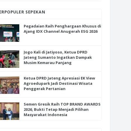
ERPOPULER SEPEKAN
Pegadaian Raih Penghargaan Khusus di
Ajang IDX Channel Anugerah ESG 2026
Jogo Kali di Jatiyoso, Ketua DPRD
Jateng Sumanto Ingatkan Dampak
Musim Kemarau Panjang
Ketua DPRD Jateng Apresiasi EK View
Agroedupark Jadi Destinasi Wisata
Penggerak Pertanian
Semen Gresik Raih TOP BRAND AWARDS
2026, Bukti Tetap Menjadi Pilihan
Masyarakat Indonesia