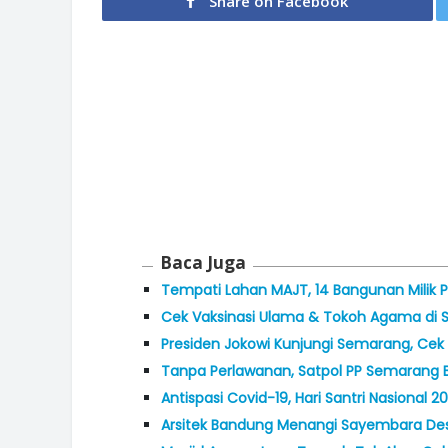
Share on Facebook
Baca Juga
Tempati Lahan MAJT, 14 Bangunan Milik
Cek Vaksinasi Ulama & Tokoh Agama di S
Presiden Jokowi Kunjungi Semarang, Cek
Tanpa Perlawanan, Satpol PP Semarang 
Antispasi Covid-19, Hari Santri Nasional 
Arsitek Bandung Menangi Sayembara De