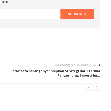
NBOX
Selanjutnya | 04 June 2020
Pariwisata Karanganyar Siapkan Strategi Baru Terima
Pengunjung, Seperti Ini...