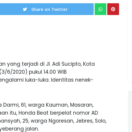
Share on Twitter
 yang terjadi di Jl. Adi Sucipto, Kota
(3/6/2020) pukul 14.00 WIB
galami luka-luka. Identitas nenek-
a Darmi, 61, warga Kauman, Masaran,
an itu, Honda Beat berpelat nomor AD
ansyah, 25, warga Ngoresan, Jebres, Solo,
eberang jalan.