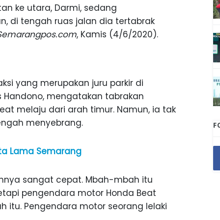
atan ke utara, Darmi, sedang
, di tengah ruas jalan dia tertabrak
Semarangpos.com
, Kamis (4/6/2020).
si yang merupakan juru parkir di
s Handono, mengatakan tabrakan
t melaju dari arah timur. Namun, ia tak
tengah menyebrang.
F
 Kota Lama Semarang
iannya sangat cepat. Mbah-mbah itu
etapi pengendara motor Honda Beat
 itu. Pengendara motor seorang lelaki