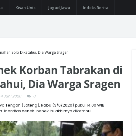
ga
Kisah Unik
Jagad Jawa
Indeks Berita
nahan Solo Diketahui, Dia Warga Sragen
nek Korban Tabrakan di
ahui, Dia Warga Sragen
 4 Juni 2020
0
Jawa Tengah (Jateng), Rabu (3/6/2020) pukul 14.00 WIB
dentitas nenek-nenek itu akhirnya diketahui.