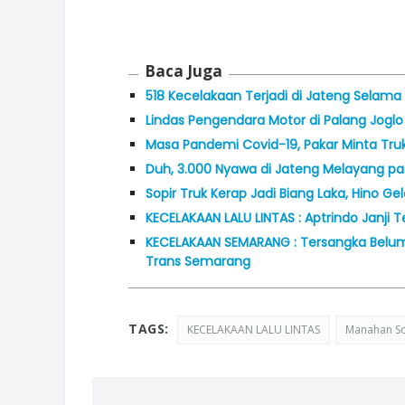
Baca Juga
518 Kecelakaan Terjadi di Jateng Selama
Lindas Pengendara Motor di Palang Joglo 
Masa Pandemi Covid-19, Pakar Minta Truk
Duh, 3.000 Nyawa di Jateng Melayang pa
Sopir Truk Kerap Jadi Biang Laka, Hino Ge
KECELAKAAN LALU LINTAS : Aptrindo Janji T
KECELAKAAN SEMARANG : Tersangka Belum 
Trans Semarang
TAGS:
KECELAKAAN LALU LINTAS
Manahan S