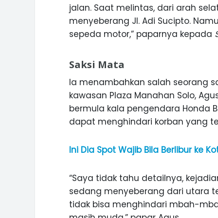
jalan. Saat melintas, dari arah sel
menyeberang Jl. Adi Sucipto. Namun
sepeda motor,” paparnya kepada
Saksi Mata
Ia menambahkan salah seorang sak
kawasan Plaza Manahan Solo, Agu
bermula kala pengendara Honda Bea
dapat menghindari korban yang 
Ini Dia Spot Wajib Bila Berlibur ke
“Saya tidak tahu detailnya, kejad
sedang menyeberang dari utara t
tidak bisa menghindari mbah-mbah
masih muda,” papar Agus.