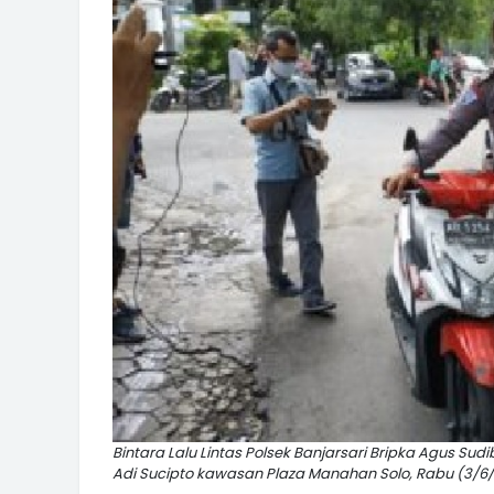
Bintara Lalu Lintas Polsek Banjarsari Bripka Agus Su
Adi Sucipto kawasan Plaza Manahan Solo, Rabu (3/6