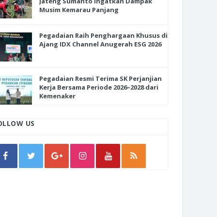
Jateng Sumanto Ingatkan Dampak
Musim Kemarau Panjang
Pegadaian Raih Penghargaan Khusus di
Ajang IDX Channel Anugerah ESG 2026
Pegadaian Resmi Terima SK Perjanjian
Kerja Bersama Periode 2026–2028 dari
Kemenaker
OLLOW US