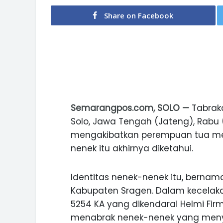
Share on Facebook
Semarangpos.com, SOLO —
Tabrakan
Solo, Jawa Tengah (Jateng), Rabu 
mengakibatkan perempuan tua men
nenek itu akhirnya diketahui.
Identitas nenek-nenek itu, bernam
Kabupaten Sragen. Dalam kecelaka
5254 KA yang dikendarai Helmi Firm
menabrak nenek-nenek yang meny