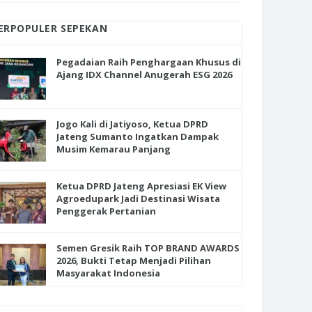
ERPOPULER SEPEKAN
Pegadaian Raih Penghargaan Khusus di
Ajang IDX Channel Anugerah ESG 2026
Jogo Kali di Jatiyoso, Ketua DPRD
Jateng Sumanto Ingatkan Dampak
Musim Kemarau Panjang
Ketua DPRD Jateng Apresiasi EK View
Agroedupark Jadi Destinasi Wisata
Penggerak Pertanian
Semen Gresik Raih TOP BRAND AWARDS
2026, Bukti Tetap Menjadi Pilihan
Masyarakat Indonesia