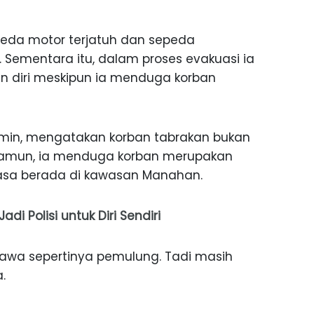
da motor terjatuh dan sepeda
. Sementara itu, dalam proses evakuasi ia
n diri meskipun ia menduga korban
min, mengatakan korban tabrakan bukan
Namun, ia menduga korban merupakan
asa berada di kawasan Manahan.
i Polisi untuk Diri Sendiri
ibawa sepertinya pemulung. Tadi masih
.