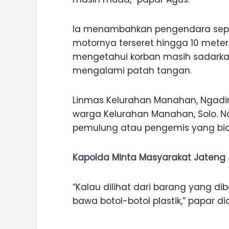
Ia menambahkan pengendara sepe
motornya terseret hingga 10 meter
mengetahui korban masih sadarka
mengalami patah tangan.
Linmas Kelurahan Manahan, Ngadi
warga Kelurahan Manahan, Solo. 
pemulung atau pengemis yang bi
Kapolda Minta Masyarakat Jateng Jad
“Kalau dilihat dari barang yang d
bawa botol-botol plastik,” papar dia