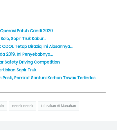
 Operasi Patuh Candi 2020
Solo, Sopir Truk Kabur…
 ODOL Tetap Dirazia, Ini Alasannya…
da 2019, Ini Penyebabnya…
lar Safety Driving Competition
ertibkan Sopir Truk
Pasti, Pemkot Santuni Korban Tewas Terlindas
olo
nenek-nenek
tabrakan di Manahan