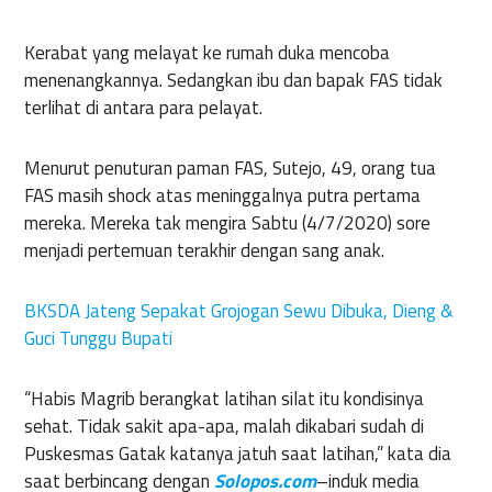
Kerabat yang melayat ke rumah duka mencoba
menenangkannya. Sedangkan ibu dan bapak FAS tidak
terlihat di antara para pelayat.
Menurut penuturan paman FAS, Sutejo, 49, orang tua
FAS masih shock atas meninggalnya putra pertama
mereka. Mereka tak mengira Sabtu (4/7/2020) sore
menjadi pertemuan terakhir dengan sang anak.
BKSDA Jateng Sepakat Grojogan Sewu Dibuka, Dieng &
Guci Tunggu Bupati
“Habis Magrib berangkat latihan silat itu kondisinya
sehat. Tidak sakit apa-apa, malah dikabari sudah di
Puskesmas Gatak katanya jatuh saat latihan,” kata dia
saat berbincang dengan
Solopos.com
–induk media