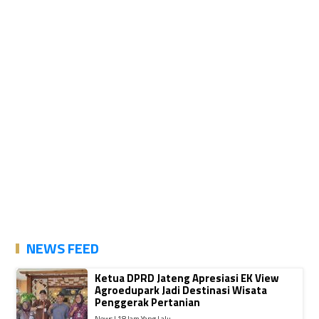
NEWS FEED
Ketua DPRD Jateng Apresiasi EK View
Agroedupark Jadi Destinasi Wisata
Penggerak Pertanian
News | 18 Jam Yang Lalu