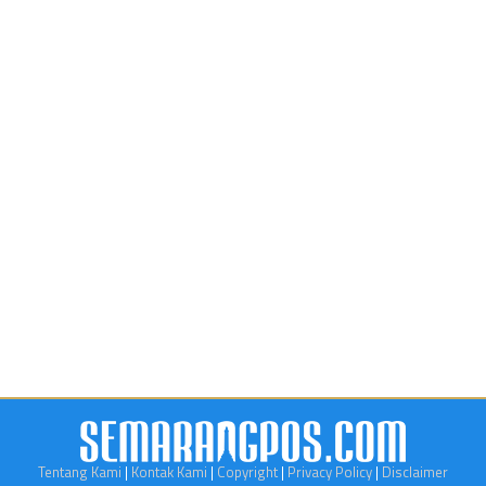
Tentang Kami
|
Kontak Kami
|
Copyright
|
Privacy Policy
|
Disclaimer