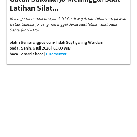
Latihan Silat…
Keluarga menemukan sejumlah luka di wajah dan tubuh remaja asal
Gatak, Sukoharjo, yang meninggal dunia saat latihan silat pada
Sabtu (4/7/2020).
oleh : Semarangpos.com/Indah Septiyaning Wardani
pada : Senin, 6 Juli 2020 | 05:00 WIB
baca : 2 menit baca |
0 Komentar