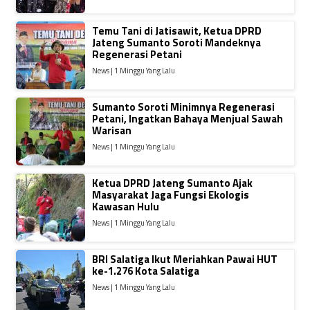
Temu Tani di Jatisawit, Ketua DPRD
Jateng Sumanto Soroti Mandeknya
Regenerasi Petani
News | 1 Minggu Yang Lalu
Sumanto Soroti Minimnya Regenerasi
Petani, Ingatkan Bahaya Menjual Sawah
Warisan
News | 1 Minggu Yang Lalu
Ketua DPRD Jateng Sumanto Ajak
Masyarakat Jaga Fungsi Ekologis
Kawasan Hulu
News | 1 Minggu Yang Lalu
BRI Salatiga Ikut Meriahkan Pawai HUT
ke-1.276 Kota Salatiga
News | 1 Minggu Yang Lalu