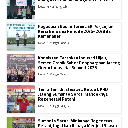
News | 4 Hari Yang Lalu
Pegadaian Resmi Terima SK Perjanjian
Kerja Bersama Periode 2026–2028 dari
Kemenaker
News | 1 Minggu Yang Lalu
Konsisten Terapkan Industri Hijau,
Semen Gresik Sabet Penghargaan Jateng
Green Industrial Summit 2026
News | 1 Minggu Yang Lalu
Temu Tani di Jatisawit, Ketua DPRD
Jateng Sumanto Soroti Mandeknya
Regenerasi Petani
News | 1 Minggu Yang Lalu
Sumanto Soroti Minimnya Regenerasi
Petani, Ingatkan Bahaya Menjual Sawah