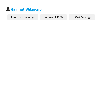
Rahmat Wibisono
kampus di salatiga
karnaval UKSW
UKSW Salatiga