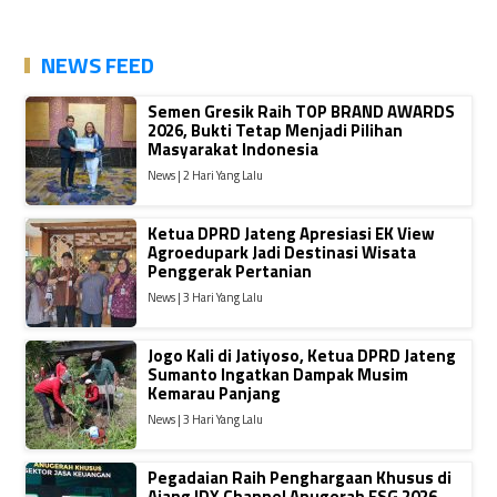
NEWS FEED
Semen Gresik Raih TOP BRAND AWARDS
2026, Bukti Tetap Menjadi Pilihan
Masyarakat Indonesia
News | 2 Hari Yang Lalu
Ketua DPRD Jateng Apresiasi EK View
Agroedupark Jadi Destinasi Wisata
Penggerak Pertanian
News | 3 Hari Yang Lalu
Jogo Kali di Jatiyoso, Ketua DPRD Jateng
Sumanto Ingatkan Dampak Musim
Kemarau Panjang
News | 3 Hari Yang Lalu
Pegadaian Raih Penghargaan Khusus di
Ajang IDX Channel Anugerah ESG 2026