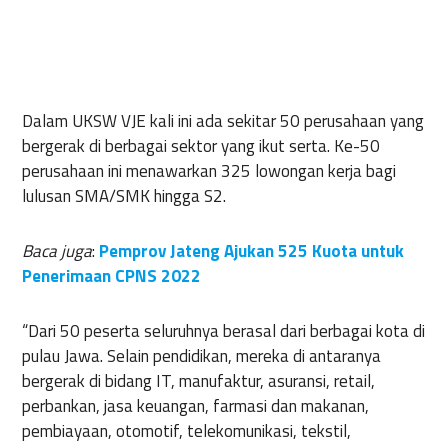
Dalam UKSW VJE kali ini ada sekitar 50 perusahaan yang
bergerak di berbagai sektor yang ikut serta. Ke-50
perusahaan ini menawarkan 325 lowongan kerja bagi
lulusan SMA/SMK hingga S2.
Baca juga
:
Pemprov Jateng Ajukan 525 Kuota untuk
Penerimaan CPNS 2022
“Dari 50 peserta seluruhnya berasal dari berbagai kota di
pulau Jawa. Selain pendidikan, mereka di antaranya
bergerak di bidang IT, manufaktur, asuransi, retail,
perbankan, jasa keuangan, farmasi dan makanan,
pembiayaan, otomotif, telekomunikasi, tekstil,