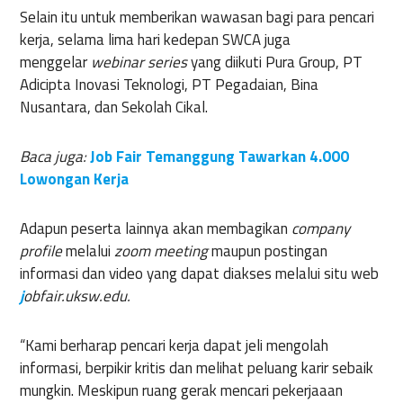
Selain itu untuk memberikan wawasan bagi para pencari
kerja, selama lima hari kedepan SWCA juga
menggelar
webinar series
yang diikuti Pura Group, PT
Adicipta Inovasi Teknologi, PT Pegadaian, Bina
Nusantara, dan Sekolah Cikal.
Baca juga:
Job Fair Temanggung Tawarkan 4.000
Lowongan Kerja
Adapun peserta lainnya akan membagikan
company
profile
melalui
zoom meeting
maupun postingan
informasi dan video yang dapat diakses melalui situ web
j
obfair.uksw.edu.
“Kami berharap pencari kerja dapat jeli mengolah
informasi, berpikir kritis dan melihat peluang karir sebaik
mungkin. Meskipun ruang gerak mencari pekerjaaan