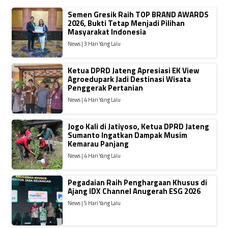
Semen Gresik Raih TOP BRAND AWARDS
2026, Bukti Tetap Menjadi Pilihan
Masyarakat Indonesia
News | 3 Hari Yang Lalu
Ketua DPRD Jateng Apresiasi EK View
Agroedupark Jadi Destinasi Wisata
Penggerak Pertanian
News | 4 Hari Yang Lalu
Jogo Kali di Jatiyoso, Ketua DPRD Jateng
Sumanto Ingatkan Dampak Musim
Kemarau Panjang
News | 4 Hari Yang Lalu
Pegadaian Raih Penghargaan Khusus di
Ajang IDX Channel Anugerah ESG 2026
News | 5 Hari Yang Lalu