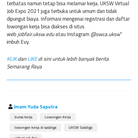
terbatas namun tetap bisa melamar kerja. UKSW Virtual
Job Expo 2021 juga terbuka untuk umum dan tidak
dipungut biaya. Informasi mengenai registrasi dan daftar
lowongan kerja bisa diakses di situs
web
jobfair.uksw.edu
atau Instagram
@swca.uksw
”
imbuh Evy.
KLIK
dan
LIKE
di sini untuk lebih banyak berita
Semarang Raya
Imam Yuda Saputra
bursa kerja
Lowongan Kerja
lowongan kerja di salatiga
UKSW Salatiga
virtual job fair