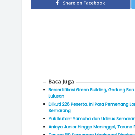
Share on Facebook
Baca Juga
Bersertifikasi Green Building, Gedung 
Lulusan
Diikuti 226 Peserta, Ini Para Pemenang 
Semarang
Yuk Ikutan! Yamaha dan Udinus Semaran
Aniaya Junior Hingga Meninggal, Taruna 
Taruna PIP Semarang Meninggal Dianiaya S