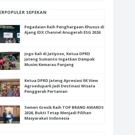
ERPOPULER SEPEKAN
Pegadaian Raih Penghargaan Khusus di
Ajang IDX Channel Anugerah ESG 2026
Jogo Kali di Jatiyoso, Ketua DPRD
Jateng Sumanto Ingatkan Dampak
Musim Kemarau Panjang
Ketua DPRD Jateng Apresiasi EK View
Agroedupark Jadi Destinasi Wisata
Penggerak Pertanian
Semen Gresik Raih TOP BRAND AWARDS
2026, Bukti Tetap Menjadi Pilihan
Masyarakat Indonesia