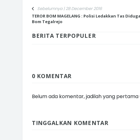
Sebelumnya | 28 December 2016
TEROR BOM MAGELANG : Polisi Ledakkan Tas Didug
Bom Tegalrejo
BERITA TERPOPULER
INI CARA UMAT KRISTIANI SALAT
JAGA KERUKUNAN SAMBUT NATA
0 KOMENTAR
Belum ada komentar, jadilah yang pertama u
TINGGALKAN KOMENTAR