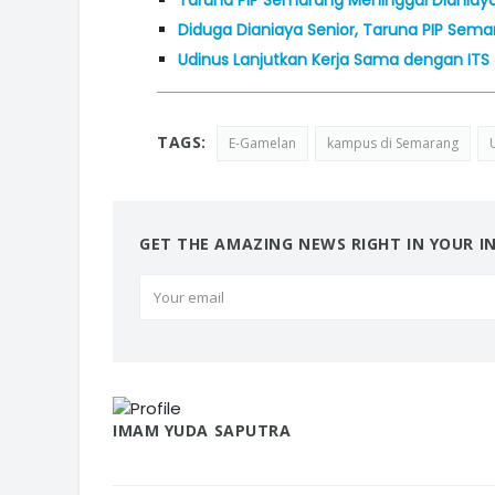
Diduga Dianiaya Senior, Taruna PIP Sem
Udinus Lanjutkan Kerja Sama dengan ITS
TAGS:
E-Gamelan
kampus di Semarang
GET THE AMAZING NEWS RIGHT IN YOUR I
IMAM YUDA SAPUTRA