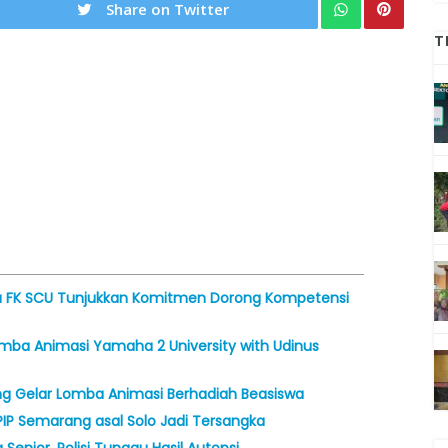
Share on Twitter
T
Baru FK SCU Tunjukkan Komitmen Dorong Kompetensi
Lomba Animasi Yamaha 2 University with Udinus
g Gelar Lomba Animasi Berhadiah Beasiswa
PIP Semarang asal Solo Jadi Tersangka
enior, Polisi Tunggu Hasil Autopsi