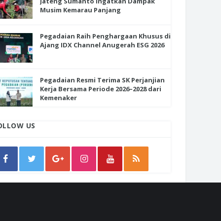
Jateng Sumanto Ingatkan Dampak
Musim Kemarau Panjang
Pegadaian Raih Penghargaan Khusus di
Ajang IDX Channel Anugerah ESG 2026
Pegadaian Resmi Terima SK Perjanjian
Kerja Bersama Periode 2026–2028 dari
Kemenaker
OLLOW US