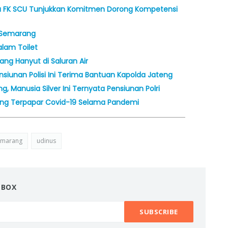
Baru FK SCU Tunjukkan Komitmen Dorong Kompetensi
i Semarang
alam Toilet
ang Hanyut di Saluran Air
ensiunan Polisi Ini Terima Bantuan Kapolda Jateng
g, Manusia Silver Ini Ternyata Pensiunan Polri
rang Terpapar Covid-19 Selama Pandemi
emarang
udinus
NBOX