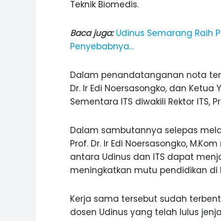
Teknik Biomedis.
Baca juga:
Udinus Semarang Raih Pe
Penyebabnya…
INI CARA UMAT KRISTIANI SALAT
JAGA KERUKUNAN SAMBUT NATA
Dalam penandatanganan nota tersebu
Dr. Ir Edi Noersasongko, dan Ketua
Sementara ITS diwakili Rektor ITS, Pr
Dalam sambutannya selepas mela
Prof. Dr. Ir Edi Noersasongko, M.
antara Udinus dan ITS dapat menja
meningkatkan mutu pendidikan di 
Kerja sama tersebut sudah terbent
dosen Udinus yang telah lulus jenja