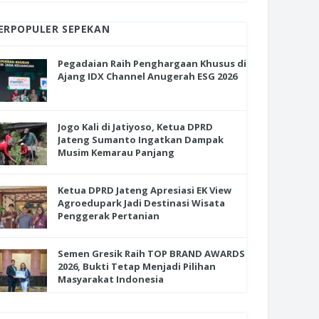
ERPOPULER SEPEKAN
Pegadaian Raih Penghargaan Khusus di
Ajang IDX Channel Anugerah ESG 2026
Jogo Kali di Jatiyoso, Ketua DPRD
Jateng Sumanto Ingatkan Dampak
Musim Kemarau Panjang
Ketua DPRD Jateng Apresiasi EK View
Agroedupark Jadi Destinasi Wisata
Penggerak Pertanian
Semen Gresik Raih TOP BRAND AWARDS
2026, Bukti Tetap Menjadi Pilihan
Masyarakat Indonesia