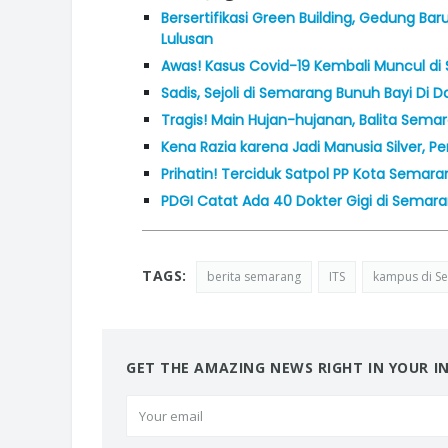
Bersertifikasi Green Building, Gedung 
Lulusan
Awas! Kasus Covid-19 Kembali Muncul d
Sadis, Sejoli di Semarang Bunuh Bayi Di D
Tragis! Main Hujan-hujanan, Balita Semar
Kena Razia karena Jadi Manusia Silver, P
Prihatin! Terciduk Satpol PP Kota Semaran
PDGI Catat Ada 40 Dokter Gigi di Sema
TAGS:
berita semarang
ITS
kampus di S
GET THE AMAZING NEWS RIGHT IN YOUR I