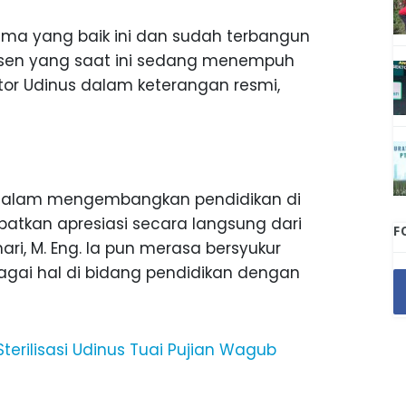
sama yang baik ini dan sudah terbangun
 dosen yang saat ini sedang menempuh
ektor Udinus dalam keterangan resmi,
 dalam mengembangkan pendidikan di
atkan apresiasi secara langsung dari
F
hari, M. Eng. Ia pun merasa bersyukur
agai hal di bidang pendidikan dengan
Sterilisasi Udinus Tuai Pujian Wagub