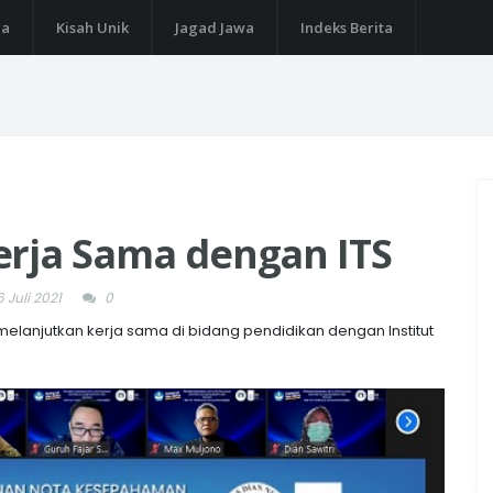
ga
Kisah Unik
Jagad Jawa
Indeks Berita
erja Sama dengan ITS
 Juli 2021
0
elanjutkan kerja sama di bidang pendidikan dengan Institut