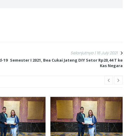
Selanjutnya | 16 July 2021
d-19
Semester I 2021, Bea Cukai Jateng DIY Setor Rp20,44 T ke
Kas Negara