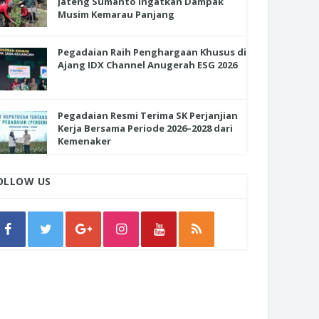
Jateng Sumanto Ingatkan Dampak
Musim Kemarau Panjang
Pegadaian Raih Penghargaan Khusus di
Ajang IDX Channel Anugerah ESG 2026
Pegadaian Resmi Terima SK Perjanjian
Kerja Bersama Periode 2026–2028 dari
Kemenaker
OLLOW US