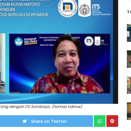
T
rang dengan ITS Surabaya. (Humas Udinus)
Share on Twitter