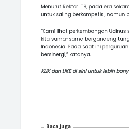
Menurut Rektor ITS, pada era seka
untuk saling berkompetisi, namun b
“Kami lihat perkembangan Udinus s
kita sama-sama bergandeng tang
Indonesia. Pada saat ini perguruan
bersinergi,” katanya.
KLIK
dan
LIKE
di sini untuk lebih ba
Baca Juga