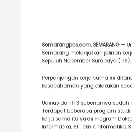
Semarangpos.com, SEMARANG —
U
Semarang melanjutkan jalinan kerj
Sepuluh Nopember Surabaya (ITS).
Perpanjangan kerja sama ini dit
kesepahaman yang dilakukan secara
Udinus dan ITS sebenarnya sudah m
Terdapat beberapa program studi (
kerja sama itu yakni Program Dokto
Informatika, S1 Teknik Informatika, S