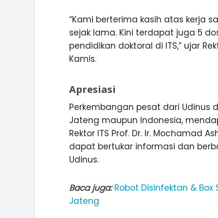
“Kami berterima kasih atas kerja 
sejak lama. Kini terdapat juga 5
pendidikan doktoral di ITS,” ujar R
Kamis.
Apresiasi
Perkembangan pesat dari Udinus
Jateng maupun Indonesia, mendap
Rektor ITS Prof. Dr. Ir. Mochamad As
dapat bertukar informasi dan berb
Udinus.
Baca juga:
Robot Disinfektan & Box 
Jateng