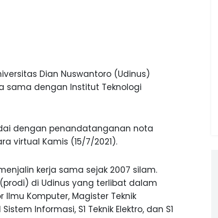
niversitas Dian Nuswantoro (Udinus)
a sama dengan Institut Teknologi
andai dengan penandatanganan nota
 virtual Kamis (15/7/2021).
enjalin kerja sama sejak 2007 silam.
prodi) di Udinus yang terlibat dalam
r Ilmu Komputer, Magister Teknik
1 Sistem Informasi, S1 Teknik Elektro, dan S1