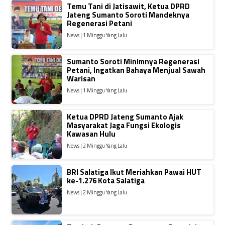
Temu Tani di Jatisawit, Ketua DPRD
Jateng Sumanto Soroti Mandeknya
Regenerasi Petani
News | 1 Minggu Yang Lalu
Sumanto Soroti Minimnya Regenerasi
Petani, Ingatkan Bahaya Menjual Sawah
Warisan
News | 1 Minggu Yang Lalu
Ketua DPRD Jateng Sumanto Ajak
Masyarakat Jaga Fungsi Ekologis
Kawasan Hulu
News | 2 Minggu Yang Lalu
BRI Salatiga Ikut Meriahkan Pawai HUT
ke-1.276 Kota Salatiga
News | 2 Minggu Yang Lalu