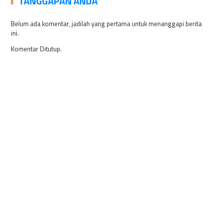
TANGGAPAN ANDA
Belum ada komentar, jadilah yang pertama untuk menanggapi berita
ini.
Komentar Ditutup.