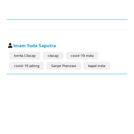
Imam Yuda Saputra
berita Cilacap
cilacap
covid-19 india
covid-19 jateng
Ganjar Pranowo
kapal india