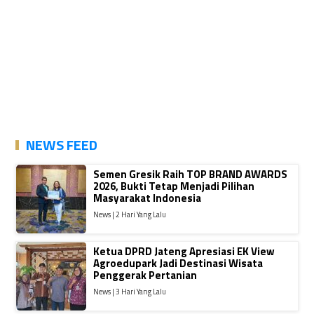
NEWS FEED
Semen Gresik Raih TOP BRAND AWARDS
2026, Bukti Tetap Menjadi Pilihan
Masyarakat Indonesia
News | 2 Hari Yang Lalu
Ketua DPRD Jateng Apresiasi EK View
Agroedupark Jadi Destinasi Wisata
Penggerak Pertanian
News | 3 Hari Yang Lalu