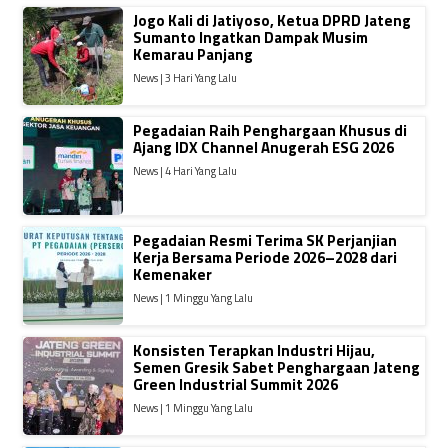
Jogo Kali di Jatiyoso, Ketua DPRD Jateng
Sumanto Ingatkan Dampak Musim
Kemarau Panjang
News | 3 Hari Yang Lalu
Pegadaian Raih Penghargaan Khusus di
Ajang IDX Channel Anugerah ESG 2026
News | 4 Hari Yang Lalu
Pegadaian Resmi Terima SK Perjanjian
Kerja Bersama Periode 2026–2028 dari
Kemenaker
News | 1 Minggu Yang Lalu
Konsisten Terapkan Industri Hijau,
Semen Gresik Sabet Penghargaan Jateng
Green Industrial Summit 2026
News | 1 Minggu Yang Lalu