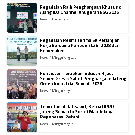
Pegadaian Raih Penghargaan Khusus di
Ajang IDX Channel Anugerah ESG 2026
News | 3 Hari Yang Lalu
Pegadaian Resmi Terima SK Perjanjian
Kerja Bersama Periode 2026–2028 dari
Kemenaker
News | 1 Minggu Yang Lalu
Konsisten Terapkan Industri Hijau,
Semen Gresik Sabet Penghargaan Jateng
Green Industrial Summit 2026
News | 1 Minggu Yang Lalu
Temu Tani di Jatisawit, Ketua DPRD
Jateng Sumanto Soroti Mandeknya
Regenerasi Petani
News | 1 Minggu Yang Lalu