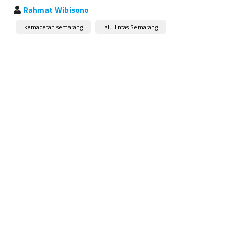
Rahmat Wibisono
kemacetan semarang
lalu lintas Semarang