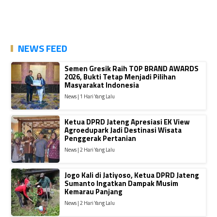
NEWS FEED
Semen Gresik Raih TOP BRAND AWARDS
2026, Bukti Tetap Menjadi Pilihan
Masyarakat Indonesia
News | 1 Hari Yang Lalu
Ketua DPRD Jateng Apresiasi EK View
Agroedupark Jadi Destinasi Wisata
Penggerak Pertanian
News | 2 Hari Yang Lalu
Jogo Kali di Jatiyoso, Ketua DPRD Jateng
Sumanto Ingatkan Dampak Musim
Kemarau Panjang
News | 2 Hari Yang Lalu