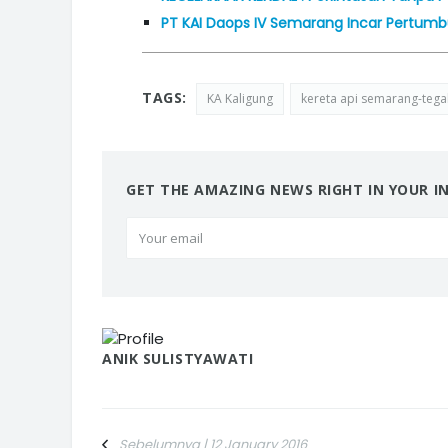
PT KAI Daops IV Semarang Incar Pertumb
TAGS:
KA Kaligung
kereta api semarang-tega
GET THE AMAZING NEWS RIGHT IN YOUR I
ANIK SULISTYAWATI
Sebelumnya | 12 January 2016