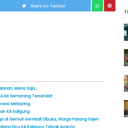
Share on Twitter
T
jalanan, Mana Saja…
n KA ke Semarang Tersendat
 Nyawa Melayang
an KA Kaligung
 Api di Gemuh Kembali Dibuka, Warga Pasang Sajen
alang Picu KA Kaligung Tabrak Avanza