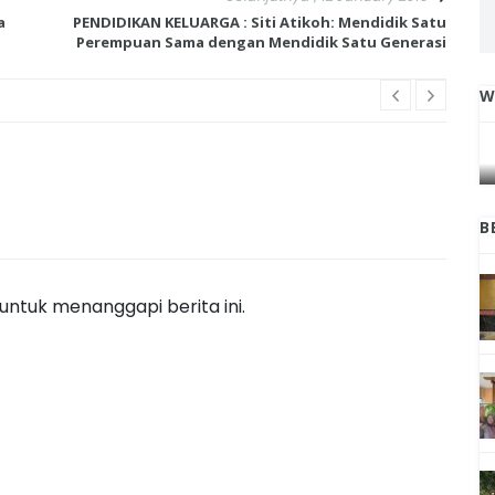
a
PENDIDIKAN KELUARGA : Siti Atikoh: Mendidik Satu
Perempuan Sama dengan Mendidik Satu Generasi
W
IGA
INI CARA UMAT KRISTIANI SALATIGA
L
JAGA KERUKUNAN SAMBUT NATAL
B
ntuk menanggapi berita ini.