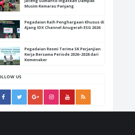
Jateng Sumanto Ingatkan Dampak
Musim Kemarau Panjang
Pegadaian Raih Penghargaan Khusus di
Ajang IDX Channel Anugerah ESG 2026
Pegadaian Resmi Terima SK Perjanjian
Kerja Bersama Periode 2026–2028 dari
Kemenaker
OLLOW US