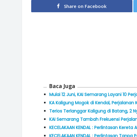
Share on Facebook
Baca Juga
Mulai 12 Juni, KAI Semarang Layani 10 Per
KA Kaligung Mogok di Kendal, Perjalana
Terios Terlanggar Kaligung di Batang, 2
KAI Semarang Tambah Frekuensi Perjalan
KECELAKAAN KENDAL : Perlintasan Kereta
KECELAKAAN KENDAL : Perlintasan Tanpa P