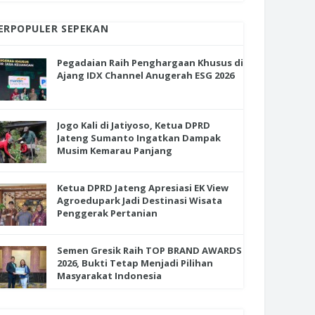
ERPOPULER SEPEKAN
Pegadaian Raih Penghargaan Khusus di
Ajang IDX Channel Anugerah ESG 2026
Jogo Kali di Jatiyoso, Ketua DPRD
Jateng Sumanto Ingatkan Dampak
Musim Kemarau Panjang
Ketua DPRD Jateng Apresiasi EK View
Agroedupark Jadi Destinasi Wisata
Penggerak Pertanian
Semen Gresik Raih TOP BRAND AWARDS
2026, Bukti Tetap Menjadi Pilihan
Masyarakat Indonesia