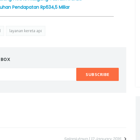
uhan Pendapatan Rp634,5 Miliar
l
layanan kereta api
NBOX
Selanjutnya | 12 January 2016