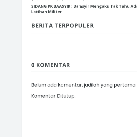
SIDANG PK BAASYIR : Ba'asyir Mengaku Tak Tahu Ad
Latihan Militer
BERITA TERPOPULER
INI CARA UMAT KRISTIANI SALAT
JAGA KERUKUNAN SAMBUT NATA
0 KOMENTAR
Belum ada komentar, jadilah yang pertama u
Komentar Ditutup.