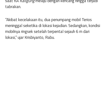
saat KA
Kaligung
melaju dengan kencang hingga terjadi
tabrakan.
“Akibat kecelakaan itu, dua penumpang mobil Terios
meninggal seketika di lokasi kejadian. Sedangkan, kondisi
mobilnya ringsek setelah terpental sejauh 6 m dari
lokasi,” ujar Krisbiyanto, Rabu.