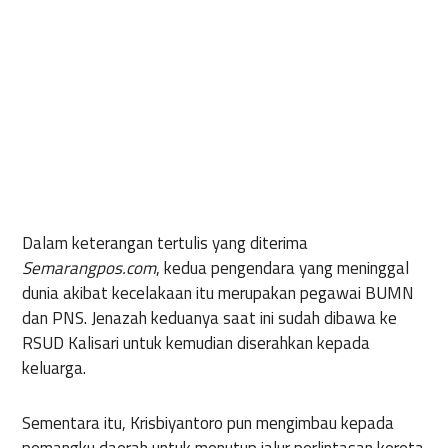
Dalam keterangan tertulis yang diterima
Semarangpos.com
, kedua pengendara yang meninggal
dunia akibat kecelakaan itu merupakan pegawai BUMN
dan PNS. Jenazah keduanya saat ini sudah dibawa ke
RSUD Kalisari untuk kemudian diserahkan kepada
keluarga.
Sementara itu, Krisbiyantoro pun mengimbau kepada
pemangku daerah untuk menutup jalur perlintasan kereta