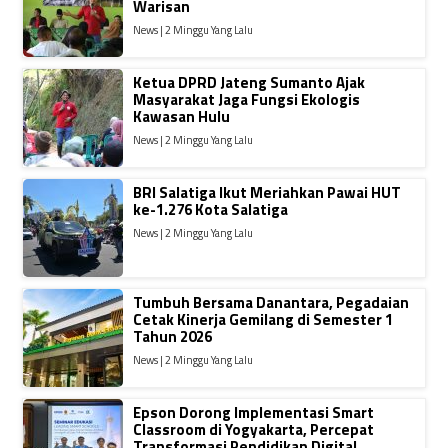
Warisan
News | 2 Minggu Yang Lalu
Ketua DPRD Jateng Sumanto Ajak
Masyarakat Jaga Fungsi Ekologis
Kawasan Hulu
News | 2 Minggu Yang Lalu
BRI Salatiga Ikut Meriahkan Pawai HUT
ke-1.276 Kota Salatiga
News | 2 Minggu Yang Lalu
Tumbuh Bersama Danantara, Pegadaian
Cetak Kinerja Gemilang di Semester 1
Tahun 2026
News | 2 Minggu Yang Lalu
Epson Dorong Implementasi Smart
Classroom di Yogyakarta, Percepat
Transformasi Pendidikan Digital