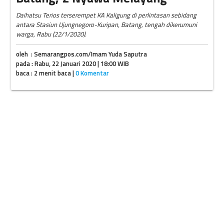
Daihatsu Terios terserempet KA Kaligung di perlintasan sebidang
antara Stasiun Ujungnegoro-Kuripan, Batang, tengah dikerumuni
warga, Rabu (22/1/2020).
oleh : Semarangpos.com/Imam Yuda Saputra
pada : Rabu, 22 Januari 2020 | 18:00 WIB
baca : 2 menit baca |
0 Komentar