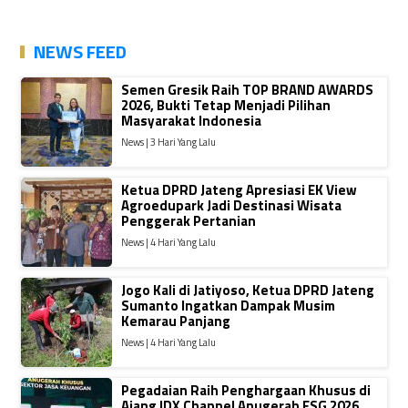
NEWS FEED
Semen Gresik Raih TOP BRAND AWARDS
2026, Bukti Tetap Menjadi Pilihan
Masyarakat Indonesia
News | 3 Hari Yang Lalu
Ketua DPRD Jateng Apresiasi EK View
Agroedupark Jadi Destinasi Wisata
Penggerak Pertanian
News | 4 Hari Yang Lalu
Jogo Kali di Jatiyoso, Ketua DPRD Jateng
Sumanto Ingatkan Dampak Musim
Kemarau Panjang
News | 4 Hari Yang Lalu
Pegadaian Raih Penghargaan Khusus di
Ajang IDX Channel Anugerah ESG 2026