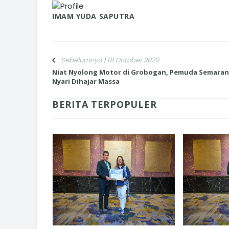
IMAM YUDA SAPUTRA
Sebelumnya | 01 October 2020
Niat Nyolong Motor di Grobogan, Pemuda Semara
Nyari Dihajar Massa
BERITA TERPOPULER