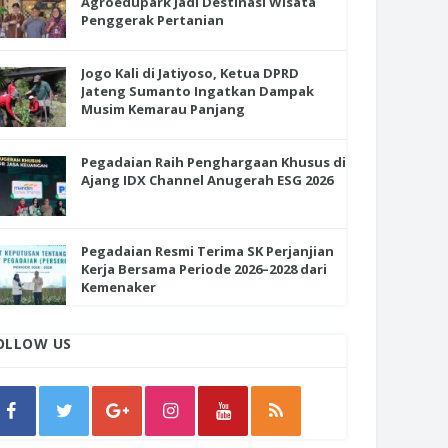
Agroedupark Jadi Destinasi Wisata
Penggerak Pertanian
Jogo Kali di Jatiyoso, Ketua DPRD
Jateng Sumanto Ingatkan Dampak
Musim Kemarau Panjang
Pegadaian Raih Penghargaan Khusus di
Ajang IDX Channel Anugerah ESG 2026
Pegadaian Resmi Terima SK Perjanjian
Kerja Bersama Periode 2026–2028 dari
Kemenaker
OLLOW US