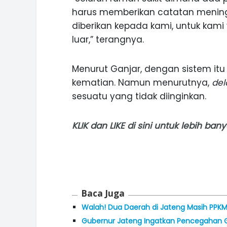
harus memberikan catatan meningg
diberikan kepada kami, untuk kami
luar,” terangnya.
Menurut Ganjar, dengan sistem itu
kematian. Namun menurutnya,
de
sesuatu yang tidak diinginkan.
KLIK
dan
LIKE
di sini untuk lebih ba
Baca Juga
Walah! Dua Daerah di Jateng Masih PPKM
Gubernur Jateng Ingatkan Pencegahan 