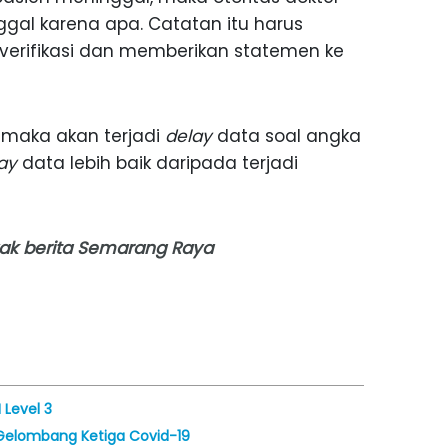
al karena apa. Catatan itu harus
 verifikasi dan memberikan statemen ke
 maka akan terjadi
delay
data soal angka
lay
data lebih baik daripada terjadi
nyak berita Semarang Raya
 Level 3
Gelombang Ketiga Covid-19