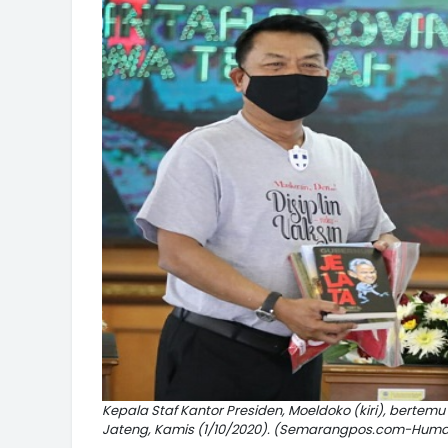
Kepala Staf Kantor Presiden, Moeldoko (kiri), berte
Jateng, Kamis (1/10/2020). (Semarangpos.com-Hum