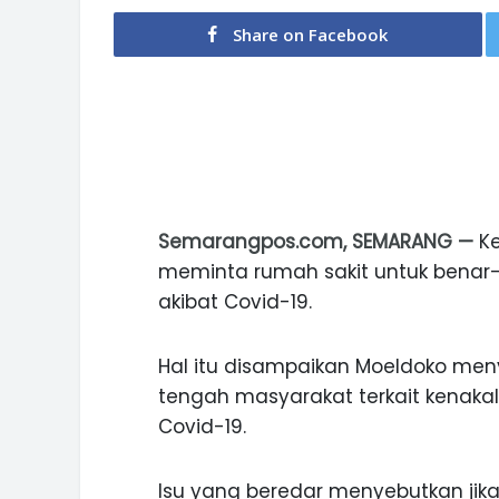
Share on Facebook
Semarangpos.com, SEMARANG —
Ke
meminta rumah sakit untuk benar
akibat Covid-19.
Hal itu disampaikan Moeldoko men
tengah masyarakat terkait kenaka
Covid-19.
Isu yang beredar menyebutkan jik