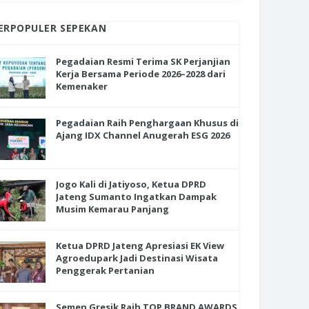
ERPOPULER SEPEKAN
Pegadaian Resmi Terima SK Perjanjian
Kerja Bersama Periode 2026–2028 dari
Kemenaker
Pegadaian Raih Penghargaan Khusus di
Ajang IDX Channel Anugerah ESG 2026
Jogo Kali di Jatiyoso, Ketua DPRD
Jateng Sumanto Ingatkan Dampak
Musim Kemarau Panjang
Ketua DPRD Jateng Apresiasi EK View
Agroedupark Jadi Destinasi Wisata
Penggerak Pertanian
Semen Gresik Raih TOP BRAND AWARDS