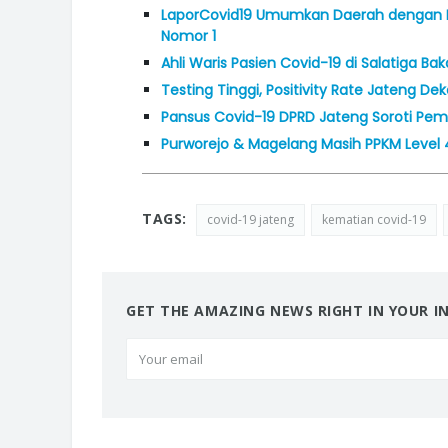
LaporCovid19 Umumkan Daerah dengan K
Nomor 1
Ahli Waris Pasien Covid-19 di Salatiga Ba
Testing Tinggi, Positivity Rate Jateng D
Pansus Covid-19 DPRD Jateng Soroti Pemb
Purworejo & Magelang Masih PPKM Level 4,
TAGS:
covid-19 jateng
kematian covid-19
GET THE AMAZING NEWS RIGHT IN YOUR I