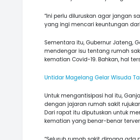
“Ini perlu diluruskan agar jangan
yang ingi mencari keuntungan dari d
Sementara itu, Gubernur Jateng, 
mendengar isu tentang rumah sak
kematian Covid-19. Bahkan, hal ters
Untidar Magelang Gelar Wisuda T
Untuk mengantisipasi hal itu, Ga
dengan jajaran rumah sakit rujukan
Dari rapat itu diputuskan untuk 
kematian yang benar-benar terverif
“Seluruh rumah sakit dimana ada p