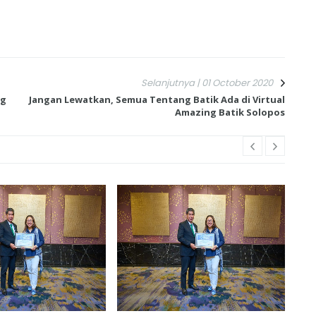
Selanjutnya | 01 October 2020
ng
Jangan Lewatkan, Semua Tentang Batik Ada di Virtual
Amazing Batik Solopos