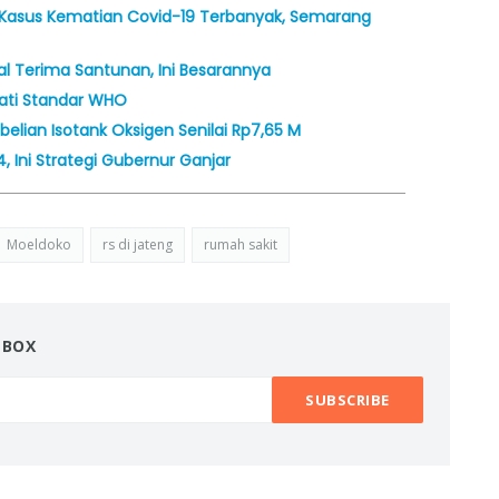
asus Kematian Covid-19 Terbanyak, Semarang
kal Terima Santunan, Ini Besarannya
ekati Standar WHO
elian Isotank Oksigen Senilai Rp7,65 M
 Ini Strategi Gubernur Ganjar
Moeldoko
rs di jateng
rumah sakit
NBOX