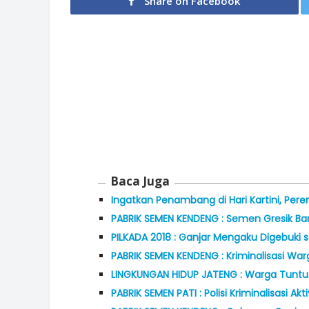
Share on Facebook
Baca Juga
Ingatkan Penambang di Hari Kartini, Pe
PABRIK SEMEN KENDENG : Semen Gresik B
PILKADA 2018 : Ganjar Mengaku Digebuki
PABRIK SEMEN KENDENG : Kriminalisasi Wa
LINGKUNGAN HIDUP JATENG : Warga Tuntut 
PABRIK SEMEN PATI : Polisi Kriminalisasi 