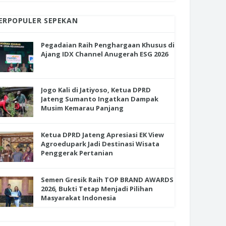
ERPOPULER SEPEKAN
Pegadaian Raih Penghargaan Khusus di
Ajang IDX Channel Anugerah ESG 2026
Jogo Kali di Jatiyoso, Ketua DPRD
Jateng Sumanto Ingatkan Dampak
Musim Kemarau Panjang
Ketua DPRD Jateng Apresiasi EK View
Agroedupark Jadi Destinasi Wisata
Penggerak Pertanian
Semen Gresik Raih TOP BRAND AWARDS
2026, Bukti Tetap Menjadi Pilihan
Masyarakat Indonesia