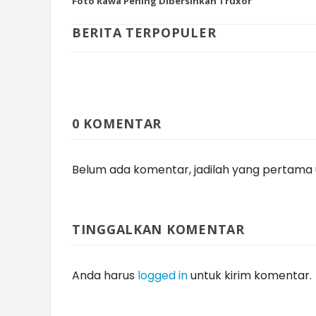
Foto Rawa Pening Dibersihkan Truxor
BERITA TERPOPULER
INI CARA UMAT KRISTIANI SALAT
JAGA KERUKUNAN SAMBUT NATA
0 KOMENTAR
Belum ada komentar, jadilah yang pertama u
TINGGALKAN KOMENTAR
Anda harus
logged in
untuk kirim komentar.