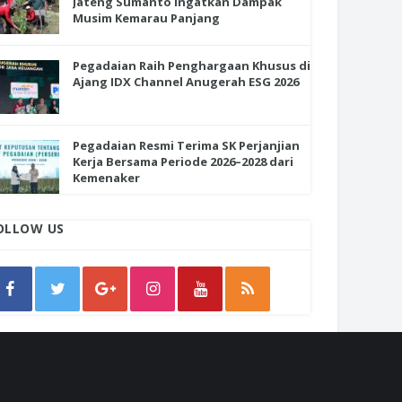
Jateng Sumanto Ingatkan Dampak
Musim Kemarau Panjang
Pegadaian Raih Penghargaan Khusus di
Ajang IDX Channel Anugerah ESG 2026
Pegadaian Resmi Terima SK Perjanjian
Kerja Bersama Periode 2026–2028 dari
Kemenaker
OLLOW US