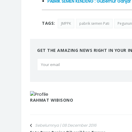
PABRIK SEMEN KENDENG : Gubernur Ganjar 
TAGS:
JMPPK
pabrik semen Pati
Pegunun
GET THE AMAZING NEWS RIGHT IN YOUR I
RAHMAT WIBISONO
Sebelumnya | 08 December 2016