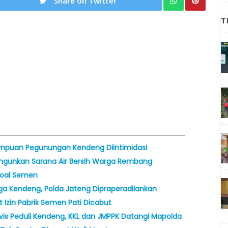
Share on Twitter
T
rempuan Pegunungan Kendeng Diintimidasi
angunkan Sarana Air Bersih Warga Rembang
 soal Semen
rga Kendeng, Polda Jateng Dipraperadilankan
Izin Pabrik Semen Pati Dicabut
Aktivis Peduli Kendeng, KKL dan JMPPK Datangi Mapolda