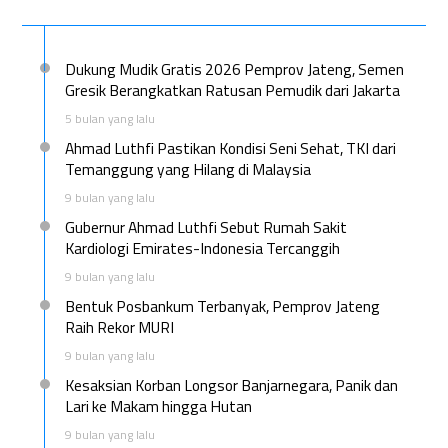
Dukung Mudik Gratis 2026 Pemprov Jateng, Semen
Gresik Berangkatkan Ratusan Pemudik dari Jakarta
5 bulan yang lalu
Ahmad Luthfi Pastikan Kondisi Seni Sehat, TKI dari
Temanggung yang Hilang di Malaysia
9 bulan yang lalu
Gubernur Ahmad Luthfi Sebut Rumah Sakit
Kardiologi Emirates-Indonesia Tercanggih
9 bulan yang lalu
Bentuk Posbankum Terbanyak, Pemprov Jateng
Raih Rekor MURI
9 bulan yang lalu
Kesaksian Korban Longsor Banjarnegara, Panik dan
Lari ke Makam hingga Hutan
9 bulan yang lalu