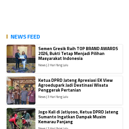
NEWS FEED
Semen Gresik Raih TOP BRAND AWARDS
2026, Bukti Tetap Menjadi Pilihan
Masyarakat Indonesia
News | 2 Hari Yang Lalu
Ketua DPRD Jateng Apresiasi EK View
Agroedupark Jadi Destinasi Wisata
Penggerak Pertanian
News | 3 Hari Yang Lalu
Jogo Kali di Jatiyoso, Ketua DPRD Jateng
Sumanto Ingatkan Dampak Musim
Kemarau Panjang
News | 3 Hari Yang Lalu