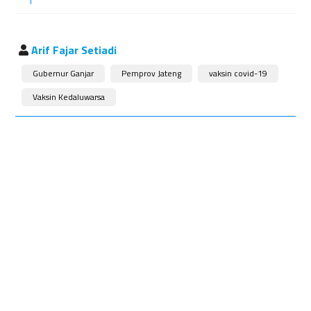
Arif Fajar Setiadi
Gubernur Ganjar
Pemprov Jateng
vaksin covid-19
Vaksin Kedaluwarsa