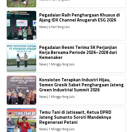
Pegadaian Raih Penghargaan Khusus di
Ajang IDX Channel Anugerah ESG 2026
News | 4 Hari Yang Lalu
Pegadaian Resmi Terima SK Perjanjian
Kerja Bersama Periode 2026–2028 dari
Kemenaker
News | 1 Minggu Yang Lalu
Konsisten Terapkan Industri Hijau,
Semen Gresik Sabet Penghargaan Jateng
Green Industrial Summit 2026
News | 1 Minggu Yang Lalu
Temu Tani di Jatisawit, Ketua DPRD
Jateng Sumanto Soroti Mandeknya
Regenerasi Petani
News | 1 Minggu Yang Lalu