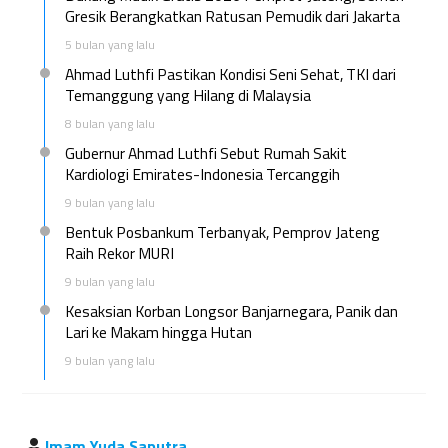
Gresik Berangkatkan Ratusan Pemudik dari Jakarta
5 bulan yang lalu
Ahmad Luthfi Pastikan Kondisi Seni Sehat, TKI dari
Temanggung yang Hilang di Malaysia
8 bulan yang lalu
Gubernur Ahmad Luthfi Sebut Rumah Sakit
Kardiologi Emirates-Indonesia Tercanggih
9 bulan yang lalu
Bentuk Posbankum Terbanyak, Pemprov Jateng
Raih Rekor MURI
9 bulan yang lalu
Kesaksian Korban Longsor Banjarnegara, Panik dan
Lari ke Makam hingga Hutan
9 bulan yang lalu
Imam Yuda Saputra