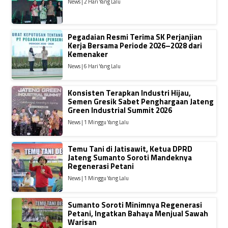
News | 2 Hari Yang Lalu
Pegadaian Resmi Terima SK Perjanjian
Kerja Bersama Periode 2026–2028 dari
Kemenaker
News | 6 Hari Yang Lalu
Konsisten Terapkan Industri Hijau,
Semen Gresik Sabet Penghargaan Jateng
Green Industrial Summit 2026
News | 1 Minggu Yang Lalu
Temu Tani di Jatisawit, Ketua DPRD
Jateng Sumanto Soroti Mandeknya
Regenerasi Petani
News | 1 Minggu Yang Lalu
Sumanto Soroti Minimnya Regenerasi
Petani, Ingatkan Bahaya Menjual Sawah
Warisan