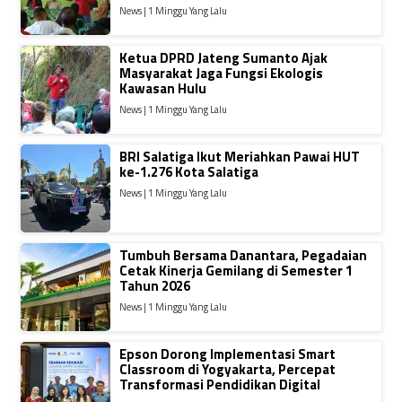
News | 1 Minggu Yang Lalu
Ketua DPRD Jateng Sumanto Ajak
Masyarakat Jaga Fungsi Ekologis
Kawasan Hulu
News | 1 Minggu Yang Lalu
BRI Salatiga Ikut Meriahkan Pawai HUT
ke-1.276 Kota Salatiga
News | 1 Minggu Yang Lalu
Tumbuh Bersama Danantara, Pegadaian
Cetak Kinerja Gemilang di Semester 1
Tahun 2026
News | 1 Minggu Yang Lalu
Epson Dorong Implementasi Smart
Classroom di Yogyakarta, Percepat
Transformasi Pendidikan Digital