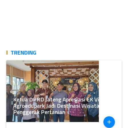
TRENDING
Ketua DPRD Jateng Apresiasi EK View
Agroedupark Jadi Destinasi Wisata
Penggerak Pertanian
add