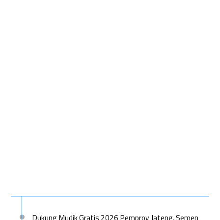
Dukung Mudik Gratis 2026 Pemprov Jateng, Semen