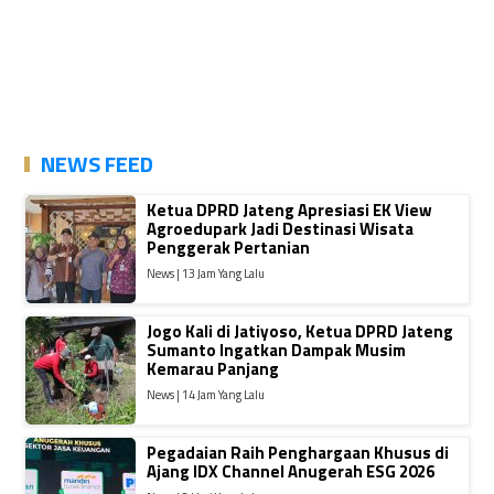
NEWS FEED
Ketua DPRD Jateng Apresiasi EK View
Agroedupark Jadi Destinasi Wisata
Penggerak Pertanian
News | 13 Jam Yang Lalu
Jogo Kali di Jatiyoso, Ketua DPRD Jateng
Sumanto Ingatkan Dampak Musim
Kemarau Panjang
News | 14 Jam Yang Lalu
Pegadaian Raih Penghargaan Khusus di
Ajang IDX Channel Anugerah ESG 2026