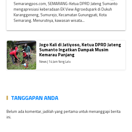
Semarangpos.com, SEMARANG-Ketua DPRD Jateng Sumanto
mengapresiasi keberadaan EK View Agroedupark di Dukuh
Karanggeneng, Sumurejo, Kecamatan Gunungpati, Kota
Semarang. Menurutnya, kawasan wisata...
Jogo Kali di Jatiyoso, Ketua DPRD Jateng
Sumanto Ingatkan Dampak Musim
Kemarau Panjang
News | 14 Jam Yang Lalu
TANGGAPAN ANDA
Belum ada komentar, jadilah yang pertama untuk menanggapi berita
ini.