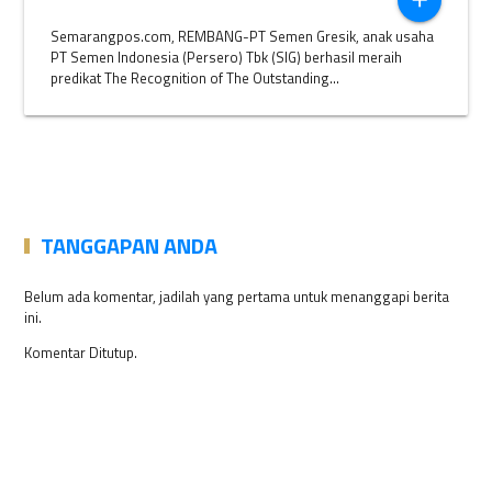
add
Semarangpos.com, REMBANG-PT Semen Gresik, anak usaha
PT Semen Indonesia (Persero) Tbk (SIG) berhasil meraih
predikat The Recognition of The Outstanding...
TANGGAPAN ANDA
Belum ada komentar, jadilah yang pertama untuk menanggapi berita
ini.
Komentar Ditutup.