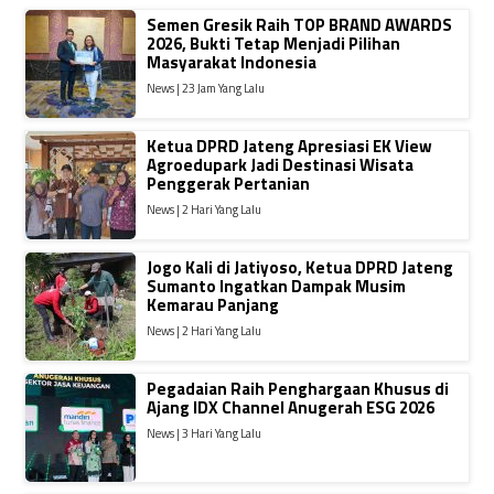
Semen Gresik Raih TOP BRAND AWARDS
2026, Bukti Tetap Menjadi Pilihan
Masyarakat Indonesia
News | 23 Jam Yang Lalu
Ketua DPRD Jateng Apresiasi EK View
Agroedupark Jadi Destinasi Wisata
Penggerak Pertanian
News | 2 Hari Yang Lalu
Jogo Kali di Jatiyoso, Ketua DPRD Jateng
Sumanto Ingatkan Dampak Musim
Kemarau Panjang
News | 2 Hari Yang Lalu
Pegadaian Raih Penghargaan Khusus di
Ajang IDX Channel Anugerah ESG 2026
News | 3 Hari Yang Lalu