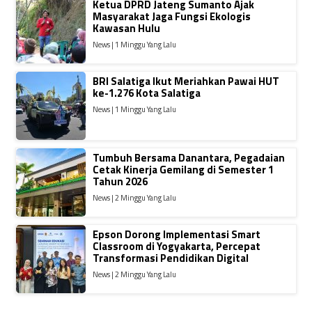
Ketua DPRD Jateng Sumanto Ajak
Masyarakat Jaga Fungsi Ekologis
Kawasan Hulu
News | 1 Minggu Yang Lalu
BRI Salatiga Ikut Meriahkan Pawai HUT
ke-1.276 Kota Salatiga
News | 1 Minggu Yang Lalu
Tumbuh Bersama Danantara, Pegadaian
Cetak Kinerja Gemilang di Semester 1
Tahun 2026
News | 2 Minggu Yang Lalu
Epson Dorong Implementasi Smart
Classroom di Yogyakarta, Percepat
Transformasi Pendidikan Digital
News | 2 Minggu Yang Lalu