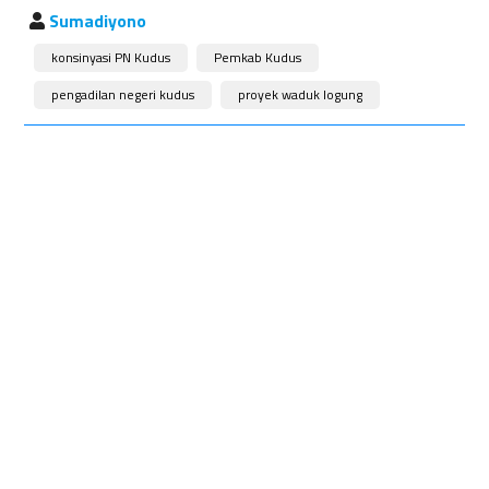
Sumadiyono
konsinyasi PN Kudus
Pemkab Kudus
pengadilan negeri kudus
proyek waduk logung