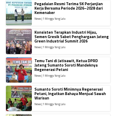
Pegadaian Resmi Terima SK Perjanjian
Kerja Bersama Periode 2026–2028 dari
Kemenaker
News | 1 Minggu Yang Lalu
Konsisten Terapkan Industri Hijau,
Semen Gresik Sabet Penghargaan Jateng
Green Industrial Summit 2026
News | 1 Minggu Yang Lalu
Temu Tani di Jatisawit, Ketua DPRD
Jateng Sumanto Soroti Mandeknya
Regenerasi Petani
News | 1 Minggu Yang Lalu
Sumanto Soroti Minimnya Regenerasi
Petani, Ingatkan Bahaya Menjual Sawah
Warisan
News | 1 Minggu Yang Lalu