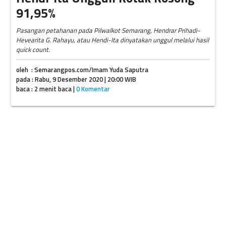
91,95%
Pasangan petahanan pada Pilwalkot Semarang, Hendrar Prihadi-
Hevearita G. Rahayu, atau Hendi-Ita dinyatakan unggul melalui hasil
quick count.
oleh : Semarangpos.com/Imam Yuda Saputra
pada : Rabu, 9 Desember 2020 | 20:00 WIB
baca : 2 menit baca |
0 Komentar