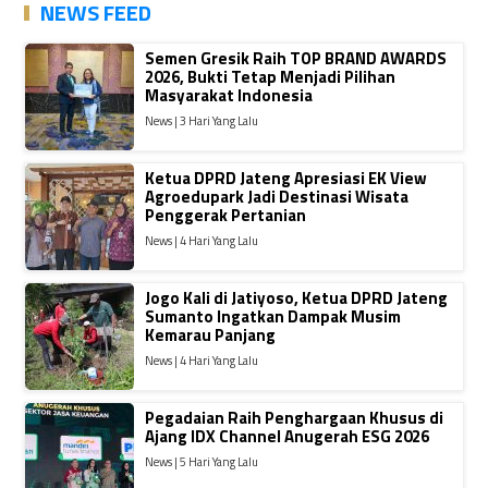
NEWS FEED
Semen Gresik Raih TOP BRAND AWARDS
2026, Bukti Tetap Menjadi Pilihan
Masyarakat Indonesia
News | 3 Hari Yang Lalu
Ketua DPRD Jateng Apresiasi EK View
Agroedupark Jadi Destinasi Wisata
Penggerak Pertanian
News | 4 Hari Yang Lalu
Jogo Kali di Jatiyoso, Ketua DPRD Jateng
Sumanto Ingatkan Dampak Musim
Kemarau Panjang
News | 4 Hari Yang Lalu
Pegadaian Raih Penghargaan Khusus di
Ajang IDX Channel Anugerah ESG 2026
News | 5 Hari Yang Lalu