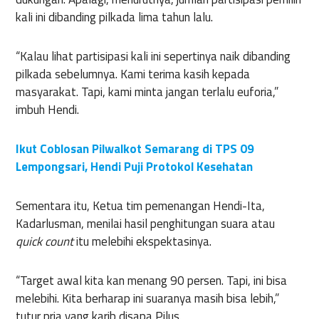
kali ini dibanding pilkada lima tahun lalu.
“Kalau lihat partisipasi kali ini sepertinya naik dibanding
pilkada sebelumnya. Kami terima kasih kepada
masyarakat. Tapi, kami minta jangan terlalu euforia,”
imbuh Hendi.
Ikut Coblosan Pilwalkot Semarang di TPS 09
Lempongsari, Hendi Puji Protokol Kesehatan
Sementara itu, Ketua tim pemenangan Hendi-Ita,
Kadarlusman, menilai hasil penghitungan suara atau
quick count
itu melebihi ekspektasinya.
“Target awal kita kan menang 90 persen. Tapi, ini bisa
melebihi. Kita berharap ini suaranya masih bisa lebih,”
tutur pria yang karib disapa Pilus.