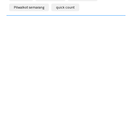
Pilwalkot semarang
quick count