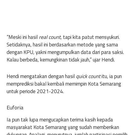
“Meski ini hasil
real count
, tapi kita patut mensyukuri.
Setidaknya, hasil ini berdasarkan metode yang sama
dengan KPU, yakni mengumpulkan data dari para saksi.
Kalau berbeda, kemungkinan tidak jauh,” ujar Hendi.
Hendi mengatakan dengan hasil
quick count
itu, ia pun
memprediksi bakal kembali memimpin Kota Semarang
untuk periode 2021-2024.
Euforia
Ia pun tak lupa mengucapkan terima kasih kepada
masyarakat Kota Semarang yang sudah memberikan
dukungan. Apalagi, menurutnya, jumlah partisipasi pemilih