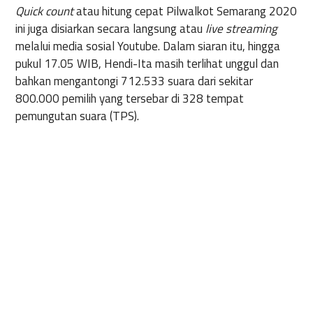
Quick count
atau hitung cepat Pilwalkot Semarang 2020
ini juga disiarkan secara langsung atau
live streaming
melalui media sosial Youtube. Dalam siaran itu, hingga
pukul 17.05 WIB, Hendi-Ita masih terlihat unggul dan
bahkan mengantongi 712.533 suara dari sekitar
800.000 pemilih yang tersebar di 328 tempat
pemungutan suara (TPS).