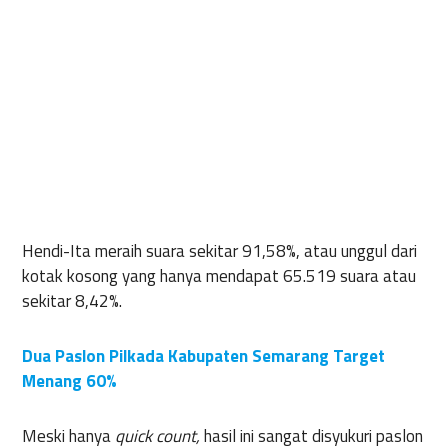
Hendi-Ita meraih suara sekitar 91,58%, atau unggul dari
kotak kosong yang hanya mendapat 65.519 suara atau
sekitar 8,42%.
Dua Paslon Pilkada Kabupaten Semarang Target
Menang 60%
Meski hanya
quick count,
hasil ini sangat disyukuri paslon