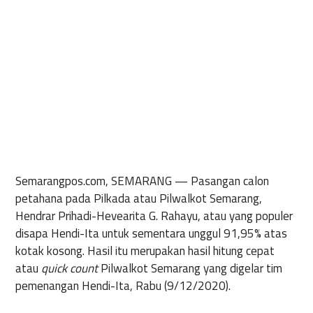
Semarangpos.com, SEMARANG
— Pasangan calon
petahana pada Pilkada atau Pilwalkot Semarang,
Hendrar Prihadi-Hevearita G. Rahayu, atau yang populer
disapa Hendi-Ita untuk sementara unggul 91,95% atas
kotak kosong. Hasil itu merupakan hasil hitung cepat
atau
quick count
Pilwalkot Semarang yang digelar tim
pemenangan Hendi-Ita, Rabu (9/12/2020).