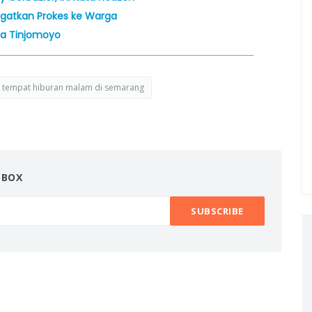
Ingatkan Prokes ke Warga
ta Tinjomoyo
tempat hiburan malam di semarang
NBOX