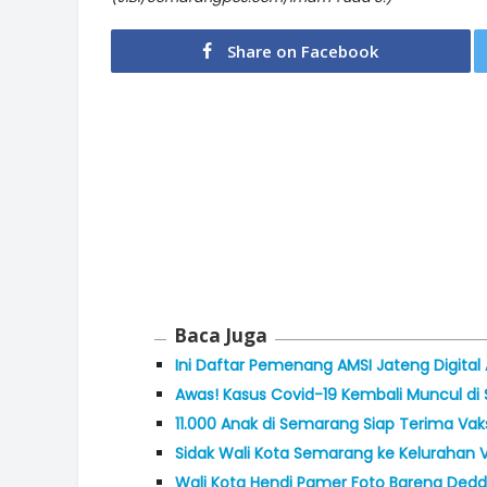
Share on Facebook
Baca Juga
Ini Daftar Pemenang AMSI Jateng Digital
Awas! Kasus Covid-19 Kembali Muncul d
11.000 Anak di Semarang Siap Terima Vak
Sidak Wali Kota Semarang ke Kelurahan Vi
Wali Kota Hendi Pamer Foto Bareng Deddy 