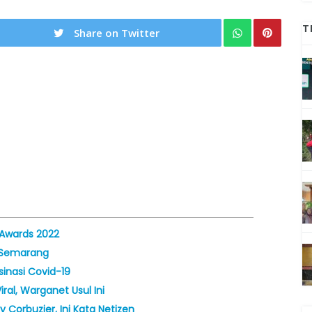
T
Share on Twitter
 Awards 2022
i Semarang
sinasi Covid-19
ral, Warganet Usul Ini
Corbuzier, Ini Kata Netizen