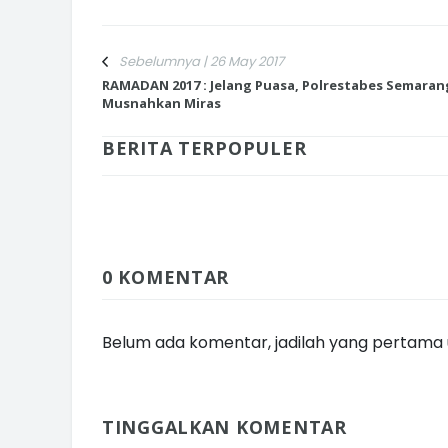
Sebelumnya | 26 May 2017
RAMADAN 2017 : Jelang Puasa, Polrestabes Semaran
Musnahkan Miras
INI CARA UMAT KRISTIANI SALAT
JAGA KERUKUNAN SAMBUT NATA
BERITA TERPOPULER
0 KOMENTAR
Belum ada komentar, jadilah yang pertama u
TINGGALKAN KOMENTAR