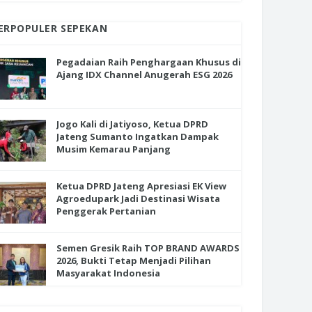
ERPOPULER SEPEKAN
Pegadaian Raih Penghargaan Khusus di
Ajang IDX Channel Anugerah ESG 2026
Jogo Kali di Jatiyoso, Ketua DPRD
Jateng Sumanto Ingatkan Dampak
Musim Kemarau Panjang
Ketua DPRD Jateng Apresiasi EK View
Agroedupark Jadi Destinasi Wisata
Penggerak Pertanian
Semen Gresik Raih TOP BRAND AWARDS
2026, Bukti Tetap Menjadi Pilihan
Masyarakat Indonesia