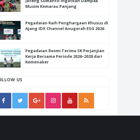
Jateng Sumanto Ingatkan Dampak
Musim Kemarau Panjang
Pegadaian Raih Penghargaan Khusus di
Ajang IDX Channel Anugerah ESG 2026
Pegadaian Resmi Terima SK Perjanjian
Kerja Bersama Periode 2026–2028 dari
Kemenaker
OLLOW US