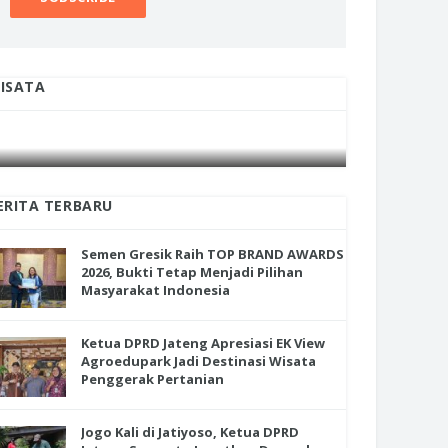
ISATA
INI CARA UMAT KRISTIANI SALATIGA
INI CARA
JAGA KERUKUNAN SAMBUT NATAL
JAGA KE
ERITA TERBARU
Semen Gresik Raih TOP BRAND AWARDS
2026, Bukti Tetap Menjadi Pilihan
Masyarakat Indonesia
Ketua DPRD Jateng Apresiasi EK View
Agroedupark Jadi Destinasi Wisata
Penggerak Pertanian
Jogo Kali di Jatiyoso, Ketua DPRD