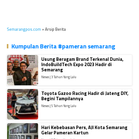
Semarangpos.com
» Arsip Berita
Kumpulan Berita #pameran semarang
Usung Beragam Brand Terkenal Dunia,
IndoBuildTech Expo 2023 Hadir di
Semarang
News | 3 Tahun Yang Lalu
Toyota Gazoo Racing Hadir di Jateng DIY,
Begini Tampilannya
News | 5 Tahun Yang Lalu
Hari Kebebasan Pers, AJI Kota Semarang
Gelar Pameran Kartun