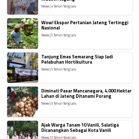
News | 4 Tahun Yang Lalu
Wow! Ekspor Pertanian Jateng Tertinggi
Nasional
News | 5 Tahun Yang Lalu
Tanjung Emas Semarang Siap Jadi
Pelabuhan Hortikultura
News | 5 Tahun Yang Lalu
Diminati Pasar Mancanegara, 4.000 Hektar
Lahan di Jateng Ditanami Porang
News | 5 Tahun Yang Lalu
Ajak Warga Tanam 10 Vanili, Salatiga
Dicanangkan Sebagai Kota Vanili
News | 5 Tahun Yang Lalu