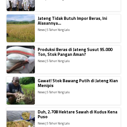
Jateng Tidak Butuh Impor Beras, Ini
Alasannya…
News | 5 Tahun Yang Lalu
Produksi Beras di Jateng Susut 95.000
Ton, Stok Pangan Aman?
News | 5 Tahun Yang Lalu
Gawat! Stok Bawang Putih di Jateng Kian
Menipis
News | 5 Tahun Yang Lalu
Duh, 2.708 Hektare Sawah di Kudus Kena
Puso
News | 5 Tahun Yang Lalu