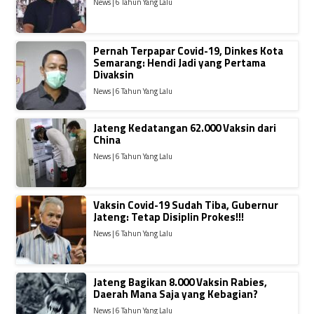
News | 6 Tahun Yang Lalu
Pernah Terpapar Covid-19, Dinkes Kota
Semarang: Hendi Jadi yang Pertama
Divaksin
News | 6 Tahun Yang Lalu
Jateng Kedatangan 62.000 Vaksin dari
China
News | 6 Tahun Yang Lalu
Vaksin Covid-19 Sudah Tiba, Gubernur
Jateng: Tetap Disiplin Prokes!!!
News | 6 Tahun Yang Lalu
Jateng Bagikan 8.000 Vaksin Rabies,
Daerah Mana Saja yang Kebagian?
News | 6 Tahun Yang Lalu