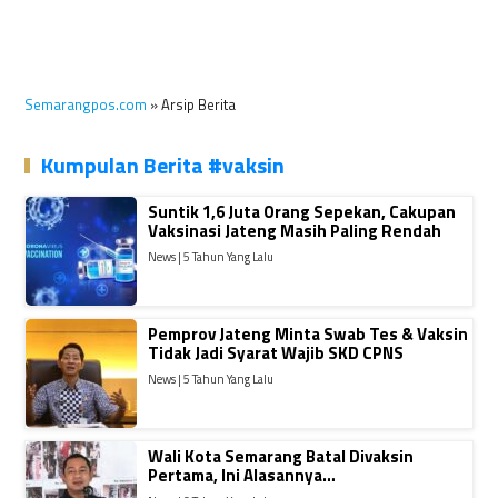
Semarangpos.com
» Arsip Berita
Kumpulan Berita #vaksin
Suntik 1,6 Juta Orang Sepekan, Cakupan
Vaksinasi Jateng Masih Paling Rendah
News | 5 Tahun Yang Lalu
Pemprov Jateng Minta Swab Tes & Vaksin
Tidak Jadi Syarat Wajib SKD CPNS
News | 5 Tahun Yang Lalu
Wali Kota Semarang Batal Divaksin
Pertama, Ini Alasannya…