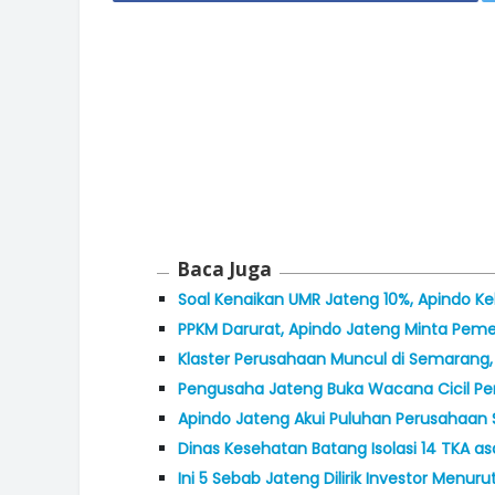
Baca Juga
Soal Kenaikan UMR Jateng 10%, Apindo K
PPKM Darurat, Apindo Jateng Minta Pemer
Klaster Perusahaan Muncul di Semarang, 
Pengusaha Jateng Buka Wacana Cicil P
Apindo Jateng Akui Puluhan Perusahaan 
Dinas Kesehatan Batang Isolasi 14 TKA as
Ini 5 Sebab Jateng Dilirik Investor Menuru