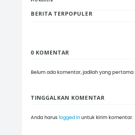
BERITA TERPOPULER
INI CARA UMAT KRISTIANI SALAT
JAGA KERUKUNAN SAMBUT NATA
0 KOMENTAR
Belum ada komentar, jadilah yang pertama u
TINGGALKAN KOMENTAR
Anda harus
logged in
untuk kirim komentar.