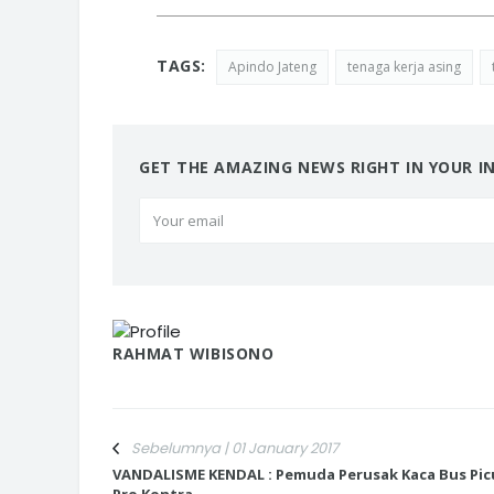
TAGS:
Apindo Jateng
tenaga kerja asing
GET THE AMAZING NEWS RIGHT IN YOUR I
RAHMAT WIBISONO
Sebelumnya | 01 January 2017
VANDALISME KENDAL : Pemuda Perusak Kaca Bus Pic
Pro Kontra