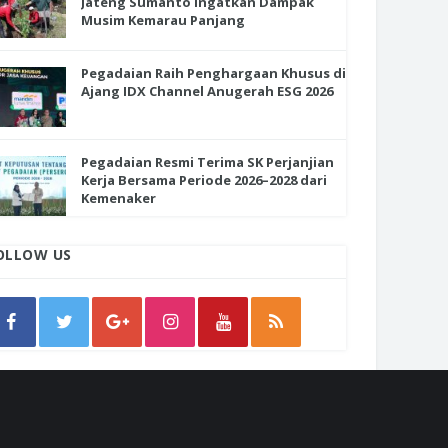
Jateng Sumanto Ingatkan Dampak
Musim Kemarau Panjang
Pegadaian Raih Penghargaan Khusus di
Ajang IDX Channel Anugerah ESG 2026
Pegadaian Resmi Terima SK Perjanjian
Kerja Bersama Periode 2026–2028 dari
Kemenaker
OLLOW US