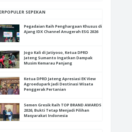
ERPOPULER SEPEKAN
Pegadaian Raih Penghargaan Khusus di
Ajang IDX Channel Anugerah ESG 2026
Jogo Kali di Jatiyoso, Ketua DPRD
Jateng Sumanto Ingatkan Dampak
Musim Kemarau Panjang
Ketua DPRD Jateng Apresiasi EK View
Agroedupark Jadi Destinasi Wisata
Penggerak Pertanian
Semen Gresik Raih TOP BRAND AWARDS
2026, Bukti Tetap Menjadi Pilihan
Masyarakat Indonesia