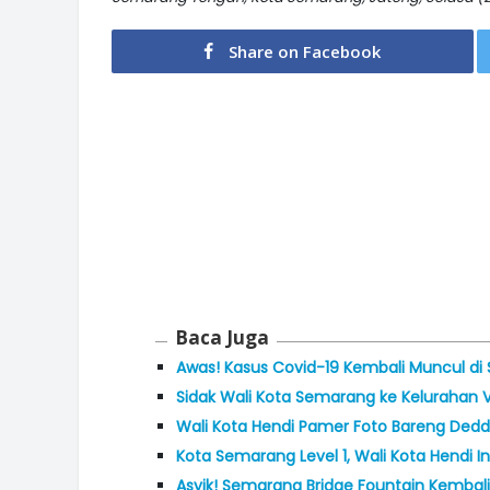
Share on Facebook
Baca Juga
Awas! Kasus Covid-19 Kembali Muncul d
Sidak Wali Kota Semarang ke Kelurahan Vi
Wali Kota Hendi Pamer Foto Bareng Deddy 
Kota Semarang Level 1, Wali Kota Hendi 
Asyik! Semarang Bridge Fountain Kembali 