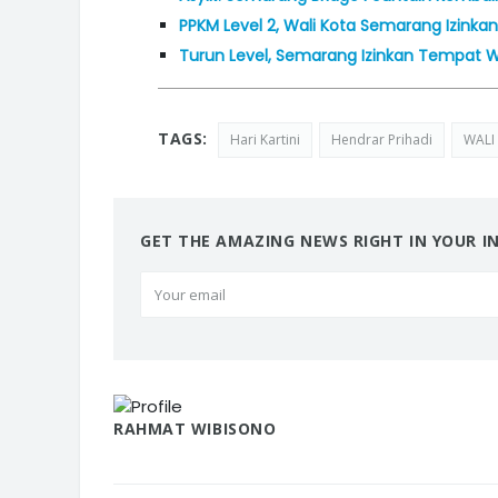
PPKM Level 2, Wali Kota Semarang Izinkan
Turun Level, Semarang Izinkan Tempat W
TAGS:
Hari Kartini
Hendrar Prihadi
WALI
GET THE AMAZING NEWS RIGHT IN YOUR I
RAHMAT WIBISONO