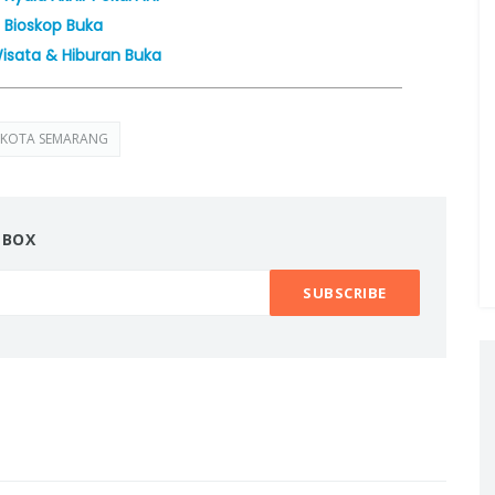
 Bioskop Buka
isata & Hiburan Buka
 KOTA SEMARANG
NBOX