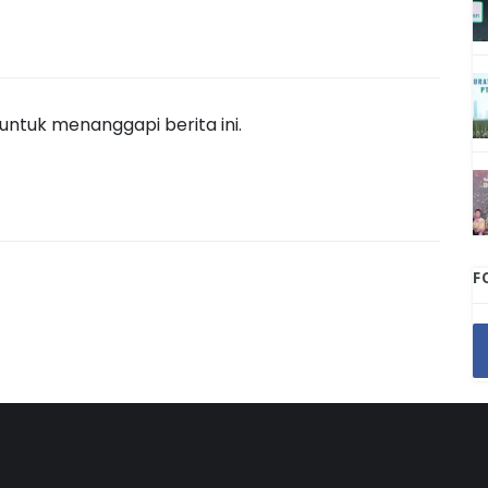
ntuk menanggapi berita ini.
F