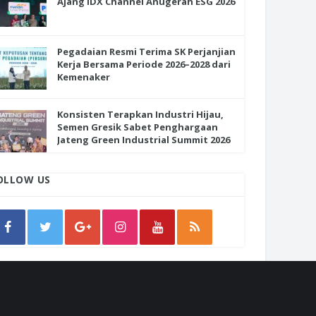
Ajang IDX Channel Anugerah ESG 2026
Pegadaian Resmi Terima SK Perjanjian
Kerja Bersama Periode 2026–2028 dari
Kemenaker
Konsisten Terapkan Industri Hijau,
Semen Gresik Sabet Penghargaan
Jateng Green Industrial Summit 2026
OLLOW US