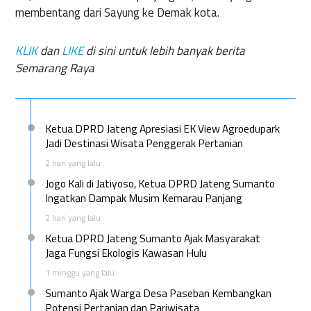
membentang dari Sayung ke Demak kota.
KLIK
dan
LIKE
di sini untuk lebih banyak berita
Semarang Raya
Ketua DPRD Jateng Apresiasi EK View Agroedupark
Jadi Destinasi Wisata Penggerak Pertanian
2 hari yang lalu
Jogo Kali di Jatiyoso, Ketua DPRD Jateng Sumanto
Ingatkan Dampak Musim Kemarau Panjang
2 hari yang lalu
Ketua DPRD Jateng Sumanto Ajak Masyarakat
Jaga Fungsi Ekologis Kawasan Hulu
1 minggu yang lalu
Sumanto Ajak Warga Desa Paseban Kembangkan
Potensi Pertanian dan Pariwisata