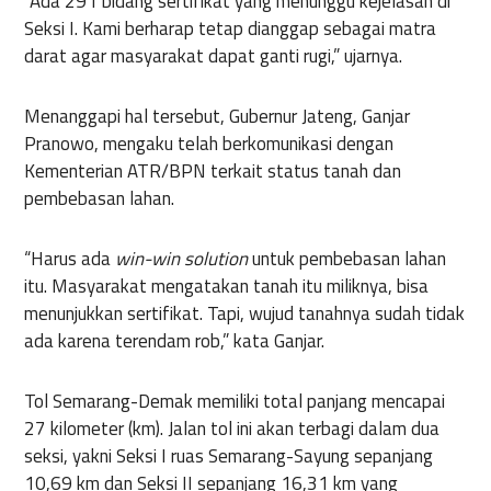
“Ada 291 bidang sertifikat yang menunggu kejelasan di
Seksi I. Kami berharap tetap dianggap sebagai matra
darat agar masyarakat dapat ganti rugi,” ujarnya.
Menanggapi hal tersebut, Gubernur Jateng, Ganjar
Pranowo, mengaku telah berkomunikasi dengan
Kementerian ATR/BPN terkait status tanah dan
pembebasan lahan.
“Harus ada
win-win solution
untuk pembebasan lahan
itu. Masyarakat mengatakan tanah itu miliknya, bisa
menunjukkan sertifikat. Tapi, wujud tanahnya sudah tidak
ada karena terendam rob,” kata Ganjar.
Tol Semarang-Demak memiliki total panjang mencapai
27 kilometer (km). Jalan tol ini akan terbagi dalam dua
seksi, yakni Seksi I ruas Semarang-Sayung sepanjang
10,69 km dan Seksi II sepanjang 16,31 km yang