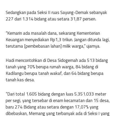
Sedangkan pada Seksi II ruas Sayung-Demak sebanyak
227 dari 1.314 bidang atau setara 31,87 persen.
“Kemarin ada masalah dana, sekarang Kementerian
Keuangan menyediakan Rp1,3 triliun. Jangan ditunda lagi,
terutama [pembebasan lahan] milik warga,” ujarnya.
Hadi mencontohkan di Desa Sidogemah ada 513 bidang
tanah yang 70% berupa rumah warga, 84 bidang di
Kadilangu berupa tanah wakaf, dan 64 bidang berupa
tanah kas desa.
“Dari total 1.605 bidang dengan luas 5.351.033 meter
per segi, yang tersebar di enam kecamatan dan 15 desa,
baru 274 Bidang atau setara dengan 17,07% yang
dibebaskan, Memang yang terbanyak ada di Seksi I yang