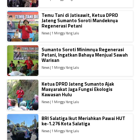
Temu Tani di Jatisawit, Ketua DPRD
Jateng Sumanto Soroti Mandeknya
Regenerasi Petani
News | 1 Minggu Yang Lalu
Sumanto Soroti Minimnya Regenerasi
Petani, Ingatkan Bahaya Menjual Sawah
Warisan
News | 1 Minggu Yang Lalu
Ketua DPRD Jateng Sumanto Ajak
Masyarakat Jaga Fungsi Ekologis
Kawasan Hulu
News | 1 Minggu Yang Lalu
BRI Salatiga Ikut Meriahkan Pawai HUT
ke-1.276 Kota Salatiga
News | 1 Minggu Yang Lalu