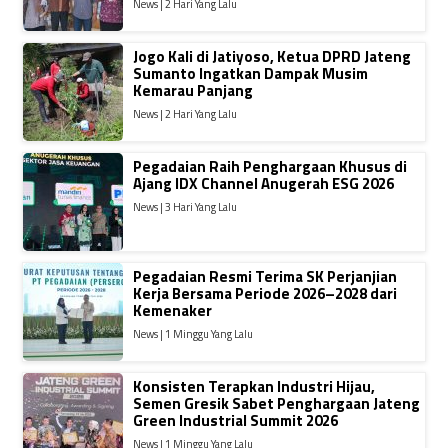
News | 2 Hari Yang Lalu
Jogo Kali di Jatiyoso, Ketua DPRD Jateng
Sumanto Ingatkan Dampak Musim
Kemarau Panjang
News | 2 Hari Yang Lalu
Pegadaian Raih Penghargaan Khusus di
Ajang IDX Channel Anugerah ESG 2026
News | 3 Hari Yang Lalu
Pegadaian Resmi Terima SK Perjanjian
Kerja Bersama Periode 2026–2028 dari
Kemenaker
News | 1 Minggu Yang Lalu
Konsisten Terapkan Industri Hijau,
Semen Gresik Sabet Penghargaan Jateng
Green Industrial Summit 2026
News | 1 Minggu Yang Lalu