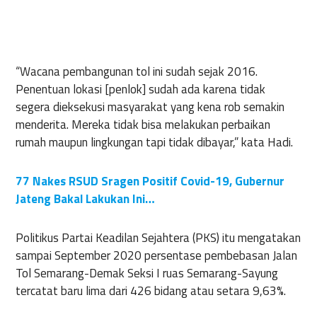
“Wacana pembangunan tol ini sudah sejak 2016.
Penentuan lokasi [penlok] sudah ada karena tidak
segera dieksekusi masyarakat yang kena rob semakin
menderita. Mereka tidak bisa melakukan perbaikan
rumah maupun lingkungan tapi tidak dibayar,” kata Hadi.
77 Nakes RSUD Sragen Positif Covid-19, Gubernur
Jateng Bakal Lakukan Ini…
Politikus Partai Keadilan Sejahtera (PKS) itu mengatakan
sampai September 2020 persentase pembebasan Jalan
Tol Semarang-Demak Seksi I ruas Semarang-Sayung
tercatat baru lima dari 426 bidang atau setara 9,63%.