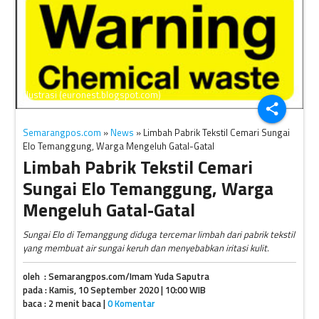
ilustrasi (euronest.blogspot.com)
share
Semarangpos.com
»
News
» Limbah Pabrik Tekstil Cemari Sungai
Elo Temanggung, Warga Mengeluh Gatal-Gatal
Limbah Pabrik Tekstil Cemari
Sungai Elo Temanggung, Warga
Mengeluh Gatal-Gatal
Sungai Elo di Temanggung diduga tercemar limbah dari pabrik tekstil
yang membuat air sungai keruh dan menyebabkan iritasi kulit.
oleh : Semarangpos.com/Imam Yuda Saputra
pada : Kamis, 10 September 2020 | 10:00 WIB
baca : 2 menit baca |
0 Komentar