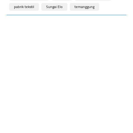
pabrik tekstil
Sungai Elo
temanggung