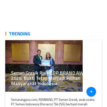
TRENDING
Semen Gresik Raih TOP BRAND AWARDS
2026, Bukti Tetap Menjadi Pilihan
Masyarakat Indonesia
add
Semarangpos.com, REMBANG-PT Semen Gresik, anak usaha
PT Semen Indonesia (Persero) Tbk (SIG) berhasil meraih