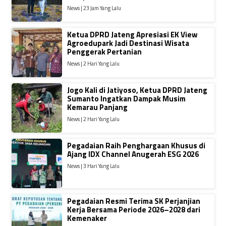
News | 23 Jam Yang Lalu
Ketua DPRD Jateng Apresiasi EK View
Agroedupark Jadi Destinasi Wisata
Penggerak Pertanian
News | 2 Hari Yang Lalu
Jogo Kali di Jatiyoso, Ketua DPRD Jateng
Sumanto Ingatkan Dampak Musim
Kemarau Panjang
News | 2 Hari Yang Lalu
Pegadaian Raih Penghargaan Khusus di
Ajang IDX Channel Anugerah ESG 2026
News | 3 Hari Yang Lalu
Pegadaian Resmi Terima SK Perjanjian
Kerja Bersama Periode 2026–2028 dari
Kemenaker