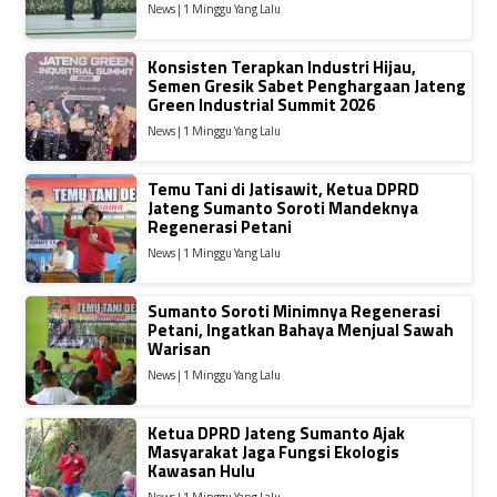
News | 1 Minggu Yang Lalu
Konsisten Terapkan Industri Hijau,
Semen Gresik Sabet Penghargaan Jateng
Green Industrial Summit 2026
News | 1 Minggu Yang Lalu
Temu Tani di Jatisawit, Ketua DPRD
Jateng Sumanto Soroti Mandeknya
Regenerasi Petani
News | 1 Minggu Yang Lalu
Sumanto Soroti Minimnya Regenerasi
Petani, Ingatkan Bahaya Menjual Sawah
Warisan
News | 1 Minggu Yang Lalu
Ketua DPRD Jateng Sumanto Ajak
Masyarakat Jaga Fungsi Ekologis
Kawasan Hulu
News | 1 Minggu Yang Lalu