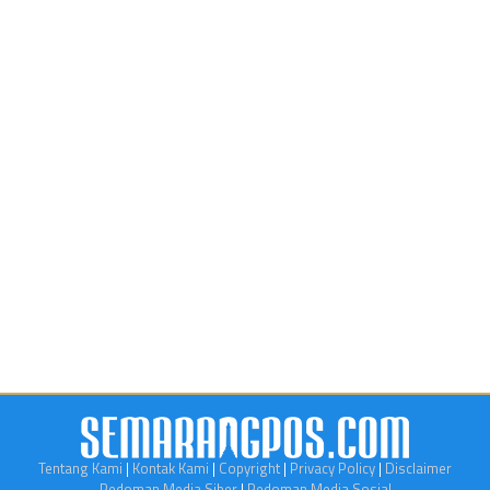
Tentang Kami
|
Kontak Kami
|
Copyright
|
Privacy Policy
|
Disclaimer
Pedoman Media Siber
|
Pedoman Media Sosial