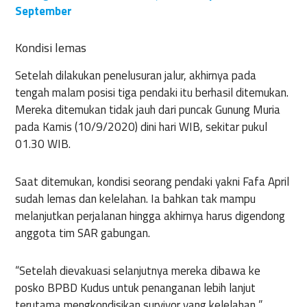
September
Kondisi lemas
Setelah dilakukan penelusuran jalur, akhirnya pada
tengah malam posisi tiga pendaki itu berhasil ditemukan.
Mereka ditemukan tidak jauh dari puncak Gunung Muria
pada Kamis (10/9/2020) dini hari WIB, sekitar pukul
01.30 WIB.
Saat ditemukan, kondisi seorang pendaki yakni Fafa April
sudah lemas dan kelelahan. Ia bahkan tak mampu
melanjutkan perjalanan hingga akhirnya harus digendong
anggota tim SAR gabungan.
“Setelah dievakuasi selanjutnya mereka dibawa ke
posko BPBD Kudus untuk penanganan lebih lanjut
terutama mengkondisikan survivor yang kelelahan ”