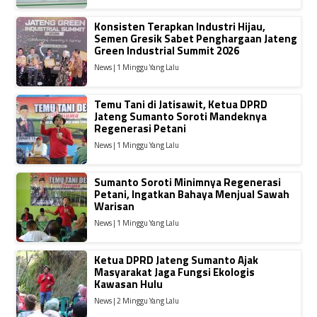
Konsisten Terapkan Industri Hijau,
Semen Gresik Sabet Penghargaan Jateng
Green Industrial Summit 2026
News | 1 Minggu Yang Lalu
Temu Tani di Jatisawit, Ketua DPRD
Jateng Sumanto Soroti Mandeknya
Regenerasi Petani
News | 1 Minggu Yang Lalu
Sumanto Soroti Minimnya Regenerasi
Petani, Ingatkan Bahaya Menjual Sawah
Warisan
News | 1 Minggu Yang Lalu
Ketua DPRD Jateng Sumanto Ajak
Masyarakat Jaga Fungsi Ekologis
Kawasan Hulu
News | 2 Minggu Yang Lalu