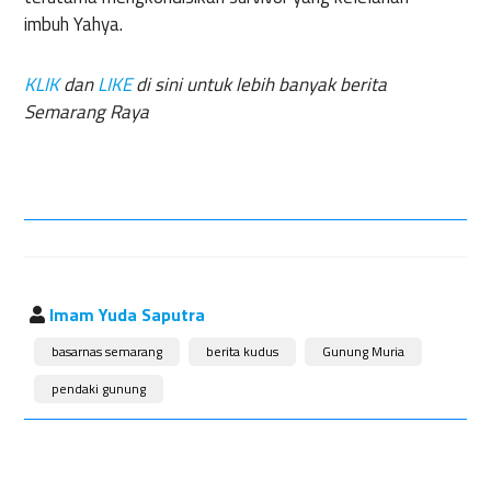
imbuh Yahya.
KLIK
dan
LIKE
di sini untuk lebih banyak berita
Semarang Raya
Imam Yuda Saputra
basarnas semarang
berita kudus
Gunung Muria
pendaki gunung