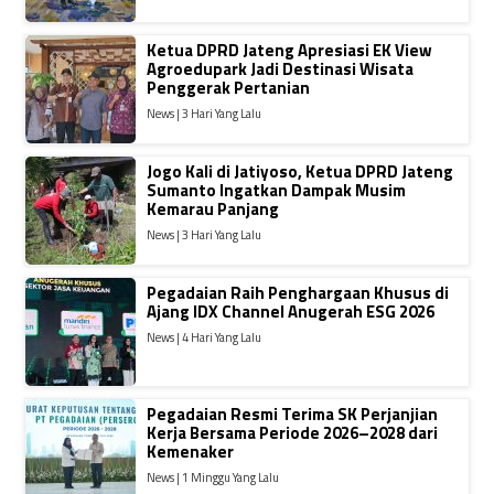
Ketua DPRD Jateng Apresiasi EK View
Agroedupark Jadi Destinasi Wisata
Penggerak Pertanian
News | 3 Hari Yang Lalu
Jogo Kali di Jatiyoso, Ketua DPRD Jateng
Sumanto Ingatkan Dampak Musim
Kemarau Panjang
News | 3 Hari Yang Lalu
Pegadaian Raih Penghargaan Khusus di
Ajang IDX Channel Anugerah ESG 2026
News | 4 Hari Yang Lalu
Pegadaian Resmi Terima SK Perjanjian
Kerja Bersama Periode 2026–2028 dari
Kemenaker
News | 1 Minggu Yang Lalu