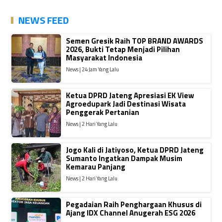
NEWS FEED
Semen Gresik Raih TOP BRAND AWARDS
2026, Bukti Tetap Menjadi Pilihan
Masyarakat Indonesia
News | 24 Jam Yang Lalu
Ketua DPRD Jateng Apresiasi EK View
Agroedupark Jadi Destinasi Wisata
Penggerak Pertanian
News | 2 Hari Yang Lalu
Jogo Kali di Jatiyoso, Ketua DPRD Jateng
Sumanto Ingatkan Dampak Musim
Kemarau Panjang
News | 2 Hari Yang Lalu
Pegadaian Raih Penghargaan Khusus di
Ajang IDX Channel Anugerah ESG 2026