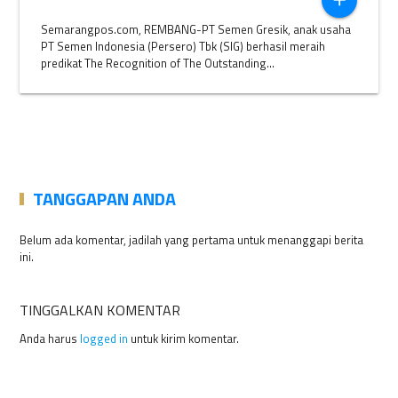
add
Semarangpos.com, REMBANG-PT Semen Gresik, anak usaha
PT Semen Indonesia (Persero) Tbk (SIG) berhasil meraih
predikat The Recognition of The Outstanding...
TANGGAPAN ANDA
Belum ada komentar, jadilah yang pertama untuk menanggapi berita
ini.
TINGGALKAN KOMENTAR
Anda harus
logged in
untuk kirim komentar.