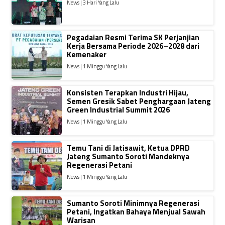
News | 3 Hari Yang Lalu
Pegadaian Resmi Terima SK Perjanjian
Kerja Bersama Periode 2026–2028 dari
Kemenaker
News | 1 Minggu Yang Lalu
Konsisten Terapkan Industri Hijau,
Semen Gresik Sabet Penghargaan Jateng
Green Industrial Summit 2026
News | 1 Minggu Yang Lalu
Temu Tani di Jatisawit, Ketua DPRD
Jateng Sumanto Soroti Mandeknya
Regenerasi Petani
News | 1 Minggu Yang Lalu
Sumanto Soroti Minimnya Regenerasi
Petani, Ingatkan Bahaya Menjual Sawah
Warisan