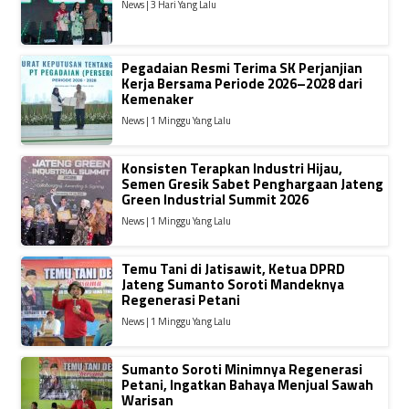
News | 3 Hari Yang Lalu
Pegadaian Resmi Terima SK Perjanjian
Kerja Bersama Periode 2026–2028 dari
Kemenaker
News | 1 Minggu Yang Lalu
Konsisten Terapkan Industri Hijau,
Semen Gresik Sabet Penghargaan Jateng
Green Industrial Summit 2026
News | 1 Minggu Yang Lalu
Temu Tani di Jatisawit, Ketua DPRD
Jateng Sumanto Soroti Mandeknya
Regenerasi Petani
News | 1 Minggu Yang Lalu
Sumanto Soroti Minimnya Regenerasi
Petani, Ingatkan Bahaya Menjual Sawah
Warisan