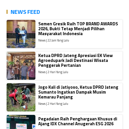
NEWS FEED
Semen Gresik Raih TOP BRAND AWARDS
2026, Bukti Tetap Menjadi Pilihan
Masyarakat Indonesia
News | 22 Jam Yang Lalu
Ketua DPRD Jateng Apresiasi EK View
Agroedupark Jadi Destinasi Wisata
Penggerak Pertanian
News | 2 Hari Yang Lalu
Jogo Kali di Jatiyoso, Ketua DPRD Jateng
Sumanto Ingatkan Dampak Musim
Kemarau Panjang
News | 2 Hari Yang Lalu
Pegadaian Raih Penghargaan Khusus di
Ajang IDX Channel Anugerah ESG 2026