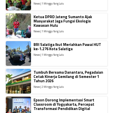
News | 1 Minggu Yang Lalu
Ketua DPRD Jateng Sumanto Ajak
Masyarakat Jaga Fungsi Ekologis
Kawasan Hulu
News | 1 Minggu Yang Lalu
BRI Salatiga Ikut Meriahkan Pawai HUT
ke-1.276 Kota Salatiga
News | 1 Minggu Yang Lalu
Tumbuh Bersama Danantara, Pegadaian
Cetak Kinerja Gemilang di Semester 1
Tahun 2026
News | 2 Minggu Yang Lalu
Epson Dorong Implementasi Smart
Classroom di Yogyakarta, Percepat
Transformasi Pendidikan Digital