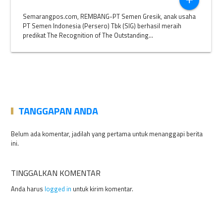
add
Semarangpos.com, REMBANG-PT Semen Gresik, anak usaha
PT Semen Indonesia (Persero) Tbk (SIG) berhasil meraih
predikat The Recognition of The Outstanding...
TANGGAPAN ANDA
Belum ada komentar, jadilah yang pertama untuk menanggapi berita
ini.
TINGGALKAN KOMENTAR
Anda harus
logged in
untuk kirim komentar.