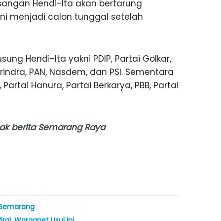
sangan Hendi-Ita akan bertarung
ni menjadi calon tunggal setelah
ung Hendi-Ita yakni PDIP, Partai Golkar,
Gerindra, PAN, Nasdem, dan PSI. Sementara
Partai Hanura, Partai Berkarya, PBB, Partai
nyak berita Semarang Raya
i Semarang
ral, Warganet Usul Ini