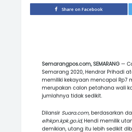
Share on Facebook
Semarangpos.com, SEMARANG
— Ca
Semarang 2020, Hendrar Prihadi at
memiliki kekayaan mencapai Rp7 mil
merupakan calon petahana wali ko
jumlahnya tidak sedikit.
Dilansir
Suara.com,
berdasarkan data
elhkpn.kpk.go.id
, Hendi memilik uta
demikian, utang itu lebih sedikit d