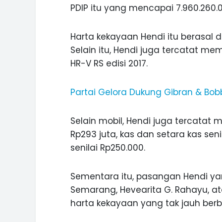
PDIP itu yang mencapai 7.960.260.0
Harta kekayaan Hendi itu berasal 
Selain itu, Hendi juga tercatat me
INI CARA UMAT KRISTIANI SALAT
HR-V RS edisi 2017.
JAGA KERUKUNAN SAMBUT NATA
Partai Gelora Dukung Gibran & Bobby
Selain mobil, Hendi juga tercatat m
Rp293 juta, kas dan setara kas senil
senilai Rp250.000.
Sementara itu, pasangan Hendi ya
Semarang, Hevearita G. Rahayu, ata
harta kekayaan yang tak jauh ber