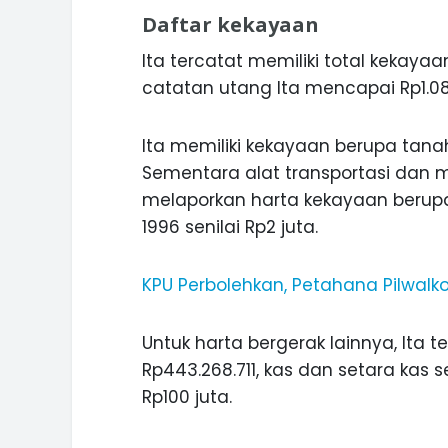
Daftar kekayaan
Ita tercatat memiliki total kekay
catatan utang Ita mencapai Rp1.08
Ita memiliki kekayaan berupa tana
Sementara alat transportasi dan me
melaporkan harta kekayaan berupa
1996 senilai Rp2 juta.
KPU Perbolehkan, Petahana Pilwal
Untuk harta bergerak lainnya, Ita t
Rp443.268.711, kas dan setara kas s
Rp100 juta.