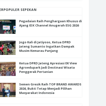
ERPOPULER SEPEKAN
Pegadaian Raih Penghargaan Khusus di
Ajang IDX Channel Anugerah ESG 2026
Jogo Kali di Jatiyoso, Ketua DPRD
Jateng Sumanto Ingatkan Dampak
Musim Kemarau Panjang
Ketua DPRD Jateng Apresiasi EK View
Agroedupark Jadi Destinasi Wisata
Penggerak Pertanian
Semen Gresik Raih TOP BRAND AWARDS
2026, Bukti Tetap Menjadi Pilihan
Masyarakat Indonesia