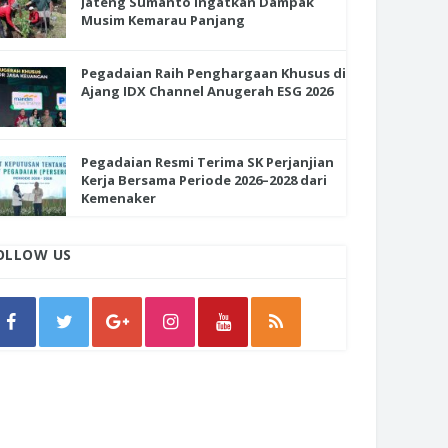
Jateng Sumanto Ingatkan Dampak
Musim Kemarau Panjang
Pegadaian Raih Penghargaan Khusus di
Ajang IDX Channel Anugerah ESG 2026
Pegadaian Resmi Terima SK Perjanjian
Kerja Bersama Periode 2026–2028 dari
Kemenaker
OLLOW US