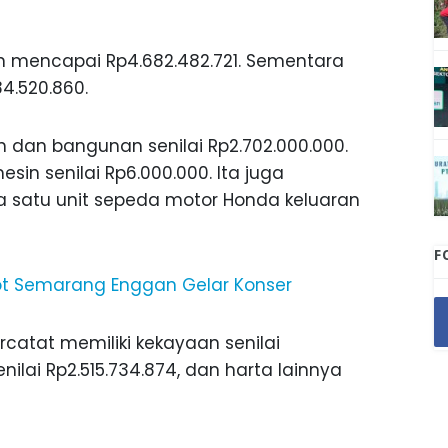
aan mencapai Rp4.682.482.721. Sementara
4.520.860.
h dan bangunan senilai Rp2.702.000.000.
sin senilai Rp6.000.000. Ita juga
 satu unit sepeda motor Honda keluaran
F
kot Semarang Enggan Gelar Konser
ercatat memiliki kekayaan senilai
enilai Rp2.515.734.874, dan harta lainnya