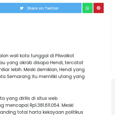
Share on Twitter
lon wali kota tunggal di Pilwalkot
au yang akrab disapa Hendi, tercatat
iar lebih. Meski demikian, Hendi yang
ta Semarang itu memiliki utang yang
 yang dirilis di situs web
ng mencapai Rp1.381.611.054. Meski
ibanding total harta kekayaan politikus