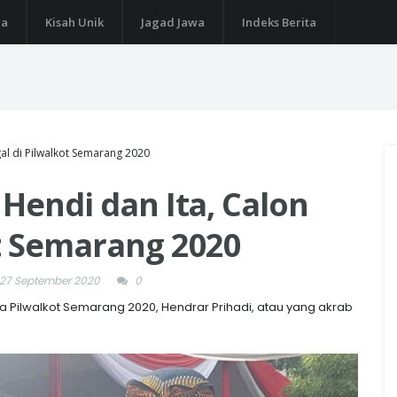
ga
Kisah Unik
Jagad Jawa
Indeks Berita
gal di Pilwalkot Semarang 2020
 Hendi dan Ita, Calon
t Semarang 2020
27 September 2020
0
a Pilwalkot Semarang 2020, Hendrar Prihadi, atau yang akrab