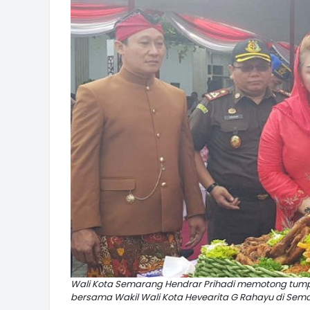
Wali Kota Semarang Hendrar Prihadi memotong tum
bersama Wakil Wali Kota Hevearita G Rahayu di Sema