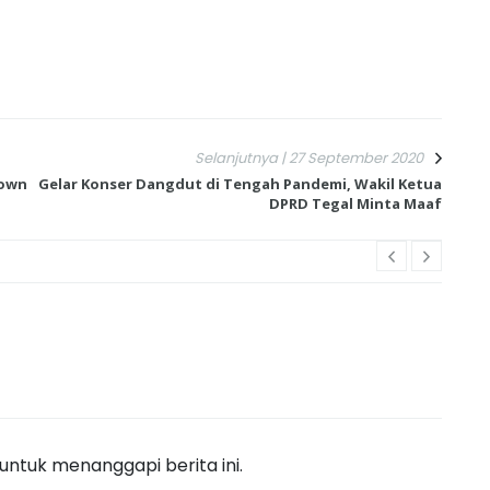
Selanjutnya | 27 September 2020
down
Gelar Konser Dangdut di Tengah Pandemi, Wakil Ketua
DPRD Tegal Minta Maaf
ntuk menanggapi berita ini.