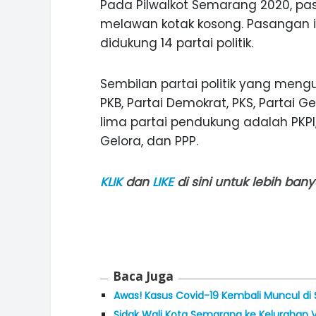
Pada Pilwalkot Semarang 2020, pa
melawan kotak kosong. Pasangan i
didukung 14 partai politik.
Sembilan partai politik yang mengus
PKB, Partai Demokrat, PKS, Partai 
lima partai pendukung adalah PKPI, 
Gelora, dan PPP.
KLIK
dan
LIKE
di sini untuk lebih ba
Baca Juga
Awas! Kasus Covid-19 Kembali Muncul d
Sidak Wali Kota Semarang ke Kelurahan Vi