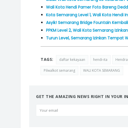
Wali Kota Hendi Pamer Foto Bareng Deddy 
Kota Semarang Level 1, Wali Kota Hendi 
Asyik! Semarang Bridge Fountain Kembali 
PPKM Level 2, Wali Kota Semarang Izinkan
Turun Level, Semarang Izinkan Tempat W
TAGS:
daftar kekayaan
hendi-ita
Hendrar
Pilwalkot semarang
WALI KOTA SEMARANG
GET THE AMAZING NEWS RIGHT IN YOUR I