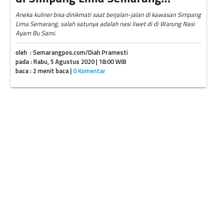
Aneka kuliner bisa dinikmati saat berjalan-jalan di kawasan Simpang
Lima Semarang, salah satunya adalah nasi liwet di di Warung Nasi
Ayam Bu Sami.
oleh : Semarangpos.com/Diah Pramesti
pada : Rabu, 5 Agustus 2020 | 18:00 WIB
baca : 2 menit baca |
0 Komentar