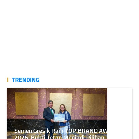
TRENDING
Semen Gresik Raih TOP BRAND AWARDS
2026, Bukti Tetap Menjadi Pilihan