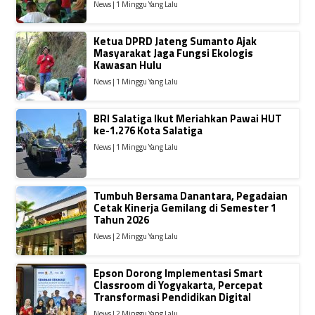
News | 1 Minggu Yang Lalu
Ketua DPRD Jateng Sumanto Ajak
Masyarakat Jaga Fungsi Ekologis
Kawasan Hulu
News | 1 Minggu Yang Lalu
BRI Salatiga Ikut Meriahkan Pawai HUT
ke-1.276 Kota Salatiga
News | 1 Minggu Yang Lalu
Tumbuh Bersama Danantara, Pegadaian
Cetak Kinerja Gemilang di Semester 1
Tahun 2026
News | 2 Minggu Yang Lalu
Epson Dorong Implementasi Smart
Classroom di Yogyakarta, Percepat
Transformasi Pendidikan Digital
News | 2 Minggu Yang Lalu