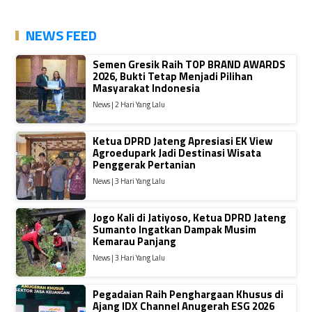
NEWS FEED
Semen Gresik Raih TOP BRAND AWARDS
2026, Bukti Tetap Menjadi Pilihan
Masyarakat Indonesia
News | 2 Hari Yang Lalu
Ketua DPRD Jateng Apresiasi EK View
Agroedupark Jadi Destinasi Wisata
Penggerak Pertanian
News | 3 Hari Yang Lalu
Jogo Kali di Jatiyoso, Ketua DPRD Jateng
Sumanto Ingatkan Dampak Musim
Kemarau Panjang
News | 3 Hari Yang Lalu
Pegadaian Raih Penghargaan Khusus di
Ajang IDX Channel Anugerah ESG 2026