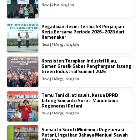
News | 4 Hari Yang Lalu
Pegadaian Resmi Terima SK Perjanjian
Kerja Bersama Periode 2026–2028 dari
Kemenaker
News | 1 Minggu Yang Lalu
Konsisten Terapkan Industri Hijau,
Semen Gresik Sabet Penghargaan Jateng
Green Industrial Summit 2026
News | 1 Minggu Yang Lalu
Temu Tani di Jatisawit, Ketua DPRD
Jateng Sumanto Soroti Mandeknya
Regenerasi Petani
News | 1 Minggu Yang Lalu
Sumanto Soroti Minimnya Regenerasi
Petani, Ingatkan Bahaya Menjual Sawah