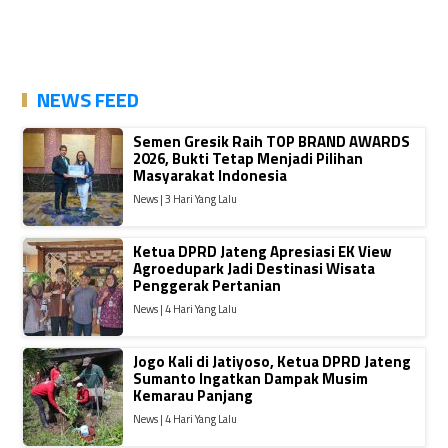
NEWS FEED
Semen Gresik Raih TOP BRAND AWARDS
2026, Bukti Tetap Menjadi Pilihan
Masyarakat Indonesia
News | 3 Hari Yang Lalu
Ketua DPRD Jateng Apresiasi EK View
Agroedupark Jadi Destinasi Wisata
Penggerak Pertanian
News | 4 Hari Yang Lalu
Jogo Kali di Jatiyoso, Ketua DPRD Jateng
Sumanto Ingatkan Dampak Musim
Kemarau Panjang
News | 4 Hari Yang Lalu