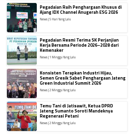
Pegadaian Raih Penghargaan Khusus di
Ajang IDX Channel Anugerah ESG 2026
News | 5 Hari Yang Lalu
Pegadaian Resmi Terima SK Perjanjian
Kerja Bersama Periode 2026–2028 dari
Kemenaker
News | 1 Minggu Yang Lalu
Konsisten Terapkan Industri Hijau,
Semen Gresik Sabet Penghargaan Jateng
Green Industrial Summit 2026
News | 2 Minggu Yang Lalu
Temu Tani di Jatisawit, Ketua DPRD
Jateng Sumanto Soroti Mandeknya
Regenerasi Petani
News | 2 Minggu Yang Lalu