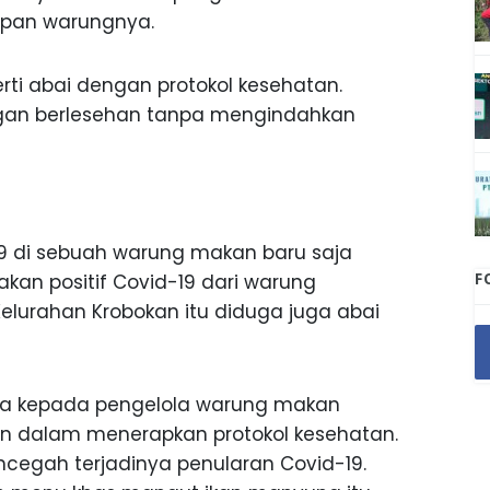
epan warungnya.
ti abai dengan protokol kesehatan.
an berlesehan tanpa mengindahkan
19 di sebuah warung makan baru saja
F
kan positif Covid-19 dari warung
Kelurahan Krobokan itu diduga juga abai
nta kepada pengelola warung makan
plin dalam menerapkan protokol kesehatan.
encegah terjadinya penularan Covid-19.