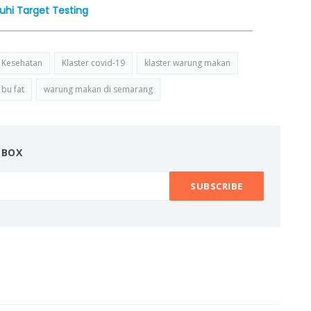
uhi Target Testing
Kesehatan
Klaster covid-19
klaster warung makan
bu fat
warung makan di semarang
NBOX