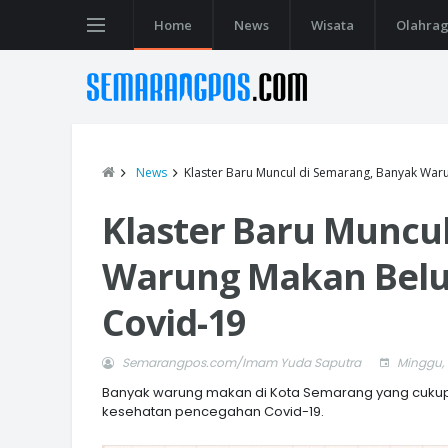
Home
News
Wisata
Olahra
News
Klaster Baru Muncul di Semarang, Banyak Wa
Klaster Baru Muncu
Warung Makan Belu
Covid-19
Semarangpos.com/Imam Yuda Saputra
Minggu, 
Banyak warung makan di Kota Semarang yang cukup
kesehatan pencegahan Covid-19.