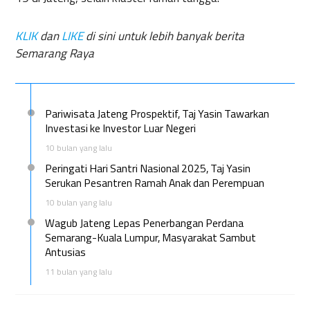
KLIK
dan
LIKE
di sini untuk lebih banyak berita
Semarang Raya
Pariwisata Jateng Prospektif, Taj Yasin Tawarkan
Investasi ke Investor Luar Negeri
10 bulan yang lalu
Peringati Hari Santri Nasional 2025, Taj Yasin
Serukan Pesantren Ramah Anak dan Perempuan
10 bulan yang lalu
Wagub Jateng Lepas Penerbangan Perdana
Semarang-Kuala Lumpur, Masyarakat Sambut
Antusias
11 bulan yang lalu