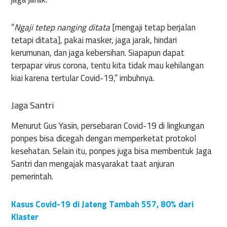
“
Ngaji tetep nanging ditata
[mengaji tetap berjalan
tetapi ditata], pakai masker, jaga jarak, hindari
kerumunan, dan jaga kebersihan. Siapapun dapat
terpapar virus corona, tentu kita tidak mau kehilangan
kiai karena tertular Covid-19,” imbuhnya.
Jaga Santri
Menurut Gus Yasin, persebaran Covid-19 di lingkungan
ponpes bisa dicegah dengan memperketat protokol
kesehatan. Selain itu, ponpes juga bisa membentuk Jaga
Santri dan mengajak masyarakat taat anjuran
pemerintah.
Kasus Covid-19 di Jateng Tambah 557, 80% dari
Klaster