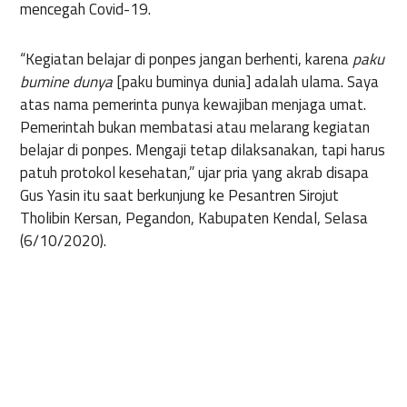
mencegah Covid-19.
“Kegiatan belajar di ponpes jangan berhenti, karena
paku
bumine dunya
[paku buminya dunia] adalah ulama. Saya
atas nama pemerinta punya kewajiban menjaga umat.
Pemerintah bukan membatasi atau melarang kegiatan
belajar di ponpes. Mengaji tetap dilaksanakan, tapi harus
patuh protokol kesehatan,” ujar pria yang akrab disapa
Gus Yasin itu saat berkunjung ke Pesantren Sirojut
Tholibin Kersan, Pegandon, Kabupaten Kendal, Selasa
(6/10/2020).