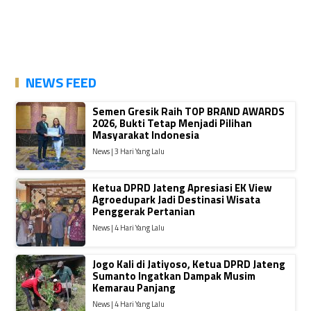
NEWS FEED
Semen Gresik Raih TOP BRAND AWARDS
2026, Bukti Tetap Menjadi Pilihan
Masyarakat Indonesia
News | 3 Hari Yang Lalu
Ketua DPRD Jateng Apresiasi EK View
Agroedupark Jadi Destinasi Wisata
Penggerak Pertanian
News | 4 Hari Yang Lalu
Jogo Kali di Jatiyoso, Ketua DPRD Jateng
Sumanto Ingatkan Dampak Musim
Kemarau Panjang
News | 4 Hari Yang Lalu