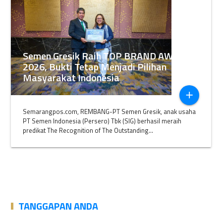
Semen Gresik Raih TOP BRAND AWARDS
2026, Bukti Tetap Menjadi Pilihan
Masyarakat Indonesia
add
Semarangpos.com, REMBANG-PT Semen Gresik, anak usaha
PT Semen Indonesia (Persero) Tbk (SIG) berhasil meraih
predikat The Recognition of The Outstanding...
TANGGAPAN ANDA