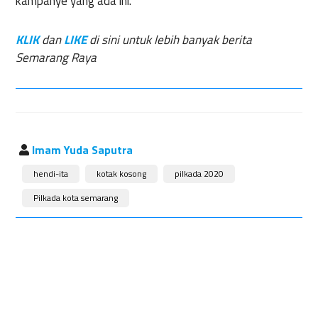
kampanye yang ada ini.
KLIK
dan
LIKE
di sini untuk lebih banyak berita
Semarang Raya
Imam Yuda Saputra
hendi-ita
kotak kosong
pilkada 2020
Pilkada kota semarang