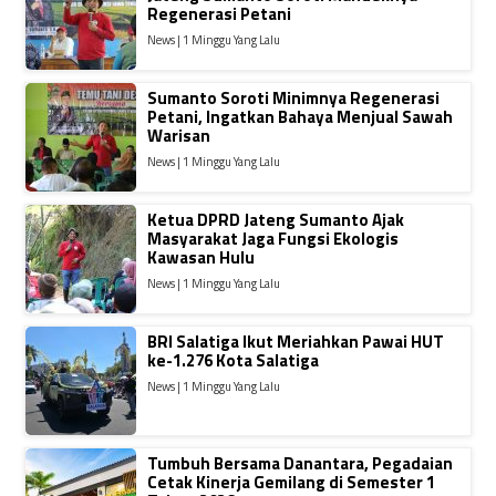
Regenerasi Petani
News | 1 Minggu Yang Lalu
Sumanto Soroti Minimnya Regenerasi
Petani, Ingatkan Bahaya Menjual Sawah
Warisan
News | 1 Minggu Yang Lalu
Ketua DPRD Jateng Sumanto Ajak
Masyarakat Jaga Fungsi Ekologis
Kawasan Hulu
News | 1 Minggu Yang Lalu
BRI Salatiga Ikut Meriahkan Pawai HUT
ke-1.276 Kota Salatiga
News | 1 Minggu Yang Lalu
Tumbuh Bersama Danantara, Pegadaian
Cetak Kinerja Gemilang di Semester 1