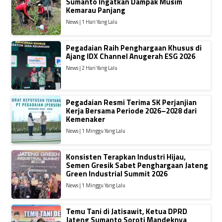
Sumanto Ingatkan Dampak Musim
Kemarau Panjang
News | 1 Hari Yang Lalu
Pegadaian Raih Penghargaan Khusus di
Ajang IDX Channel Anugerah ESG 2026
News | 2 Hari Yang Lalu
Pegadaian Resmi Terima SK Perjanjian
Kerja Bersama Periode 2026–2028 dari
Kemenaker
News | 1 Minggu Yang Lalu
Konsisten Terapkan Industri Hijau,
Semen Gresik Sabet Penghargaan Jateng
Green Industrial Summit 2026
News | 1 Minggu Yang Lalu
Temu Tani di Jatisawit, Ketua DPRD
Jateng Sumanto Soroti Mandeknya