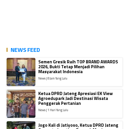
NEWS FEED
Semen Gresik Raih TOP BRAND AWARDS
2026, Bukti Tetap Menjadi Pilihan
Masyarakat Indonesia
News | 8 Jam Yang Lalu
Ketua DPRD Jateng Apresiasi EK View
Agroedupark Jadi Destinasi Wisata
Penggerak Pertanian
News | 1 Hari Yang Lalu
Jogo Kali di Jatiyoso, Ketua DPRD Jateng