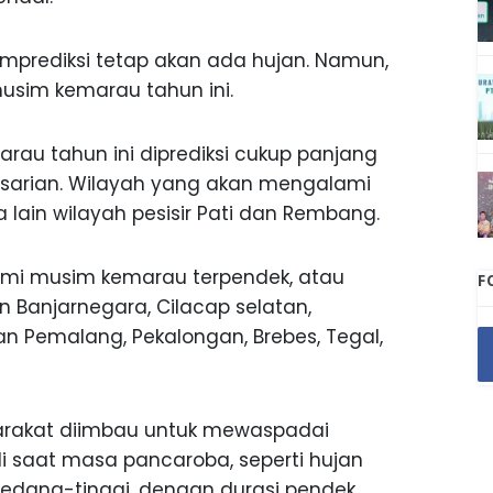
prediksi tetap akan ada hujan. Namun,
usim kemarau tahun ini.
rau tahun ini diprediksi cukup panjang
 dasarian. Wilayah yang akan mengalami
lain wilayah pesisir Pati dan Rembang.
mi musim kemarau terpendek, atau
F
an Banjarnegara, Cilacap selatan,
an Pemalang, Pekalongan, Brebes, Tegal,
rakat diimbau untuk mewaspadai
i saat masa pancaroba, seperti hujan
 sedang-tinggi, dengan durasi pendek