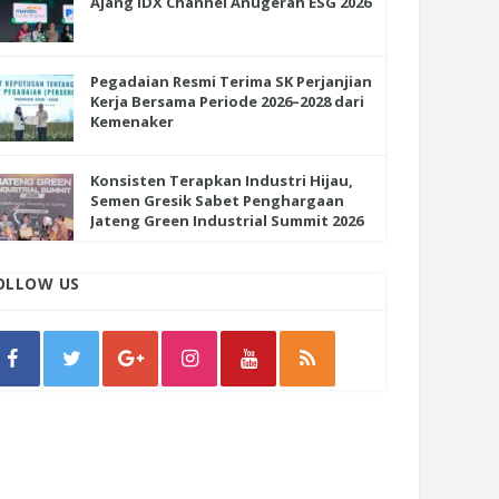
Ajang IDX Channel Anugerah ESG 2026
Pegadaian Resmi Terima SK Perjanjian
Kerja Bersama Periode 2026–2028 dari
Kemenaker
Konsisten Terapkan Industri Hijau,
Semen Gresik Sabet Penghargaan
Jateng Green Industrial Summit 2026
OLLOW US