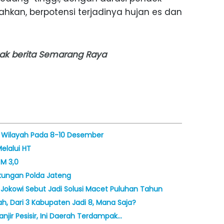
Bahkan, berpotensi terjadinya hujan es dan
nyak berita Semarang Raya
h Wilayah Pada 8-10 Desember
elalui HT
M 3,0
kungan Polda Jateng
okowi Sebut Jadi Solusi Macet Puluhan Tahun
, Dari 3 Kabupaten Jadi 8, Mana Saja?
njir Pesisir, Ini Daerah Terdampak…