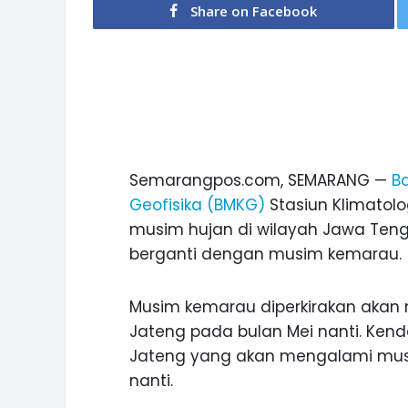
Share on Facebook
Semarangpos.com, SEMARANG —
Ba
Geofisika (BMKG)
Stasiun Klimatol
musim hujan di wilayah Jawa Teng
berganti dengan musim kemarau.
Musim kemarau diperkirakan akan 
Jateng pada bulan Mei nanti. Kend
Jateng yang akan mengalami musi
nanti.