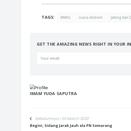
TAGS:
BMKG
cuaca ekstrem
Jateng dan 
GET THE AMAZING NEWS RIGHT IN YOUR I
IMAM YUDA SAPUTRA
Sebelumnya | 30 March 2020
Begini, Sidang Jarak Jauh ala PN Semarang